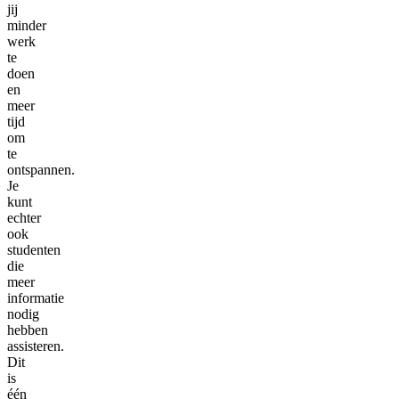
jij
minder
werk
te
doen
en
meer
tijd
om
te
ontspannen.
Je
kunt
echter
ook
studenten
die
meer
informatie
nodig
hebben
assisteren.
Dit
is
één