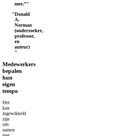
mee.”
Donald
A.
Norman
(onderzoeker,
professor,
en
auteur)
Medewerkers
bepalen
hun
eigen
tempo
Het
kan
ingewikkeld
zijn
om
samen
met