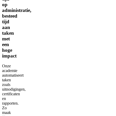
op
administratie,
besteed
tijd
aan
taken
met
een
hoge
impact
Onze
academie
automatiseert
taken
zoals
uitnodigingen,
certificaten
en
rapporten.
Zo
maak