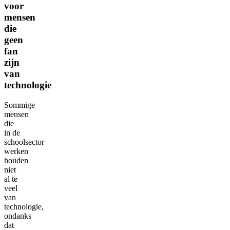
voor
mensen
die
geen
fan
zijn
van
technologie
Sommige
mensen
die
in de
schoolsector
werken
houden
niet
al te
veel
van
technologie,
ondanks
dat