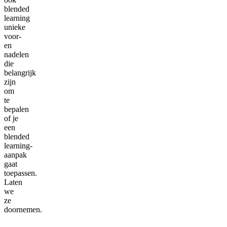
blended
learning
unieke
voor-
en
nadelen
die
belangrijk
zijn
om
te
bepalen
of je
een
blended
learning-
aanpak
gaat
toepassen.
Laten
we
ze
doornemen.