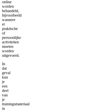
online
worden
behandeld,
bijvoorbeeld
wanneer
er
praktische
of
persoonlijke
activiteiten
moeten
worden
uitgevoerd.
In
dat
geval
kun
je
een
deel
van
je
trainingsmateriaal
in