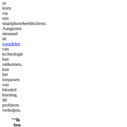
ze
leren
via
een
smartphonebeeldscherm.
Aangezien
niemand
de
voordelen
van
technologie
kan
ontkennen,
kan
het
toepassen
van
blended
learning
dit
probleem
verhelpen.
“Ik
ben