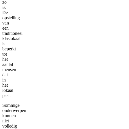
zo
is.
De
opstelling
van
een
traditioneel
klaslokaal
is
beperkt
tot
het
aantal
mensen
dat
in
het
lokaal
past.
Sommige
onderwerpen
kunnen
niet
volledig