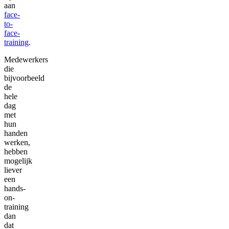
aan
face-
to-
face-
training
.
Medewerkers
die
bijvoorbeeld
de
hele
dag
met
hun
handen
werken,
hebben
mogelijk
liever
een
hands-
on-
training
dan
dat