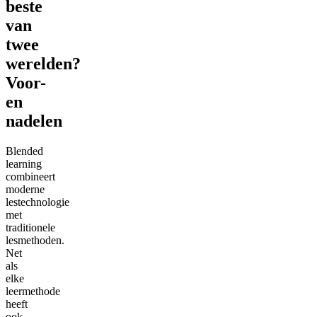
beste
van
twee
werelden?
Voor-
en
nadelen
Blended
learning
combineert
moderne
lestechnologie
met
traditionele
lesmethoden.
Net
als
elke
leermethode
heeft
ook