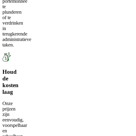
portemonnee
te
plunderen
of te
verdrinken
in
terugkerende
administratieve
taken.
Houd
de
kosten
laag
Onze
prijzen
zijn
eenvoudig,
voorspelbaar
en