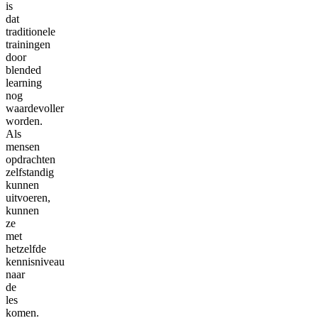
is
dat
traditionele
trainingen
door
blended
learning
nog
waardevoller
worden.
Als
mensen
opdrachten
zelfstandig
kunnen
uitvoeren,
kunnen
ze
met
hetzelfde
kennisniveau
naar
de
les
komen.