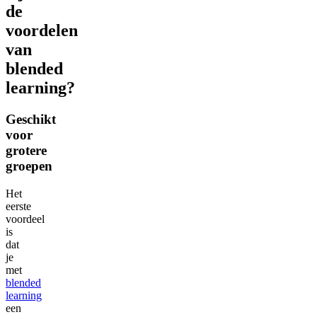
de
voordelen
van
blended
learning?
Geschikt
voor
grotere
groepen
Het
eerste
voordeel
is
dat
je
met
blended
learning
een