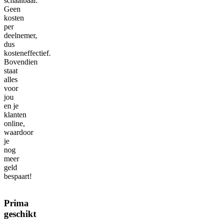
schaalbaar.
Geen
kosten
per
deelnemer,
dus
kosteneffectief.
Bovendien
staat
alles
voor
jou
en je
klanten
online,
waardoor
je
nog
meer
geld
bespaart!
Prima
geschikt