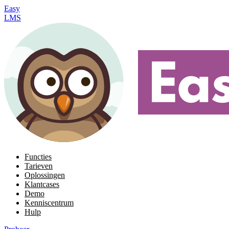
Easy
LMS
Functies
Tarieven
Oplossingen
Klantcases
Demo
Kenniscentrum
Hulp