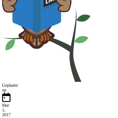
Geplaatst
op
Mar
1,
2017