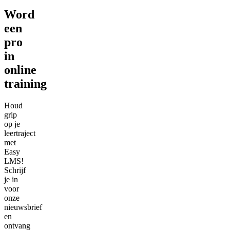
Word
een
pro
in
online
training
Houd
grip
op je
leertraject
met
Easy
LMS!
Schrijf
je in
voor
onze
nieuwsbrief
en
ontvang