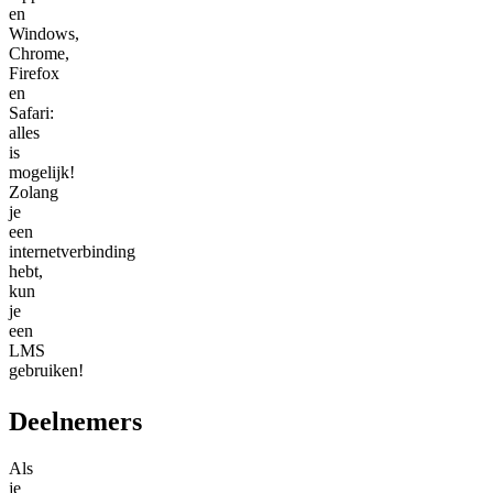
en
Windows,
Chrome,
Firefox
en
Safari:
alles
is
mogelijk!
Zolang
je
een
internetverbinding
hebt,
kun
je
een
LMS
gebruiken!
Deelnemers
Als
je