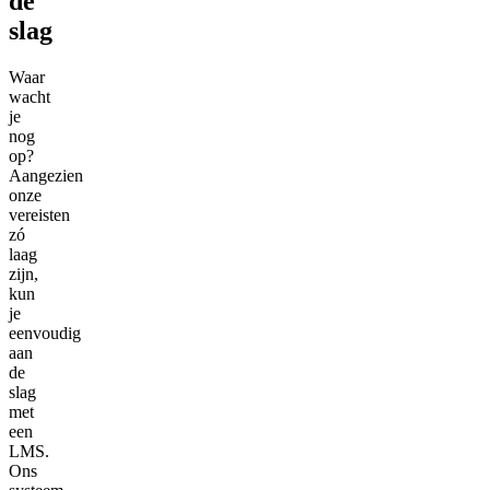
de
slag
Waar
wacht
je
nog
op?
Aangezien
onze
vereisten
zó
laag
zijn,
kun
je
eenvoudig
aan
de
slag
met
een
LMS.
Ons