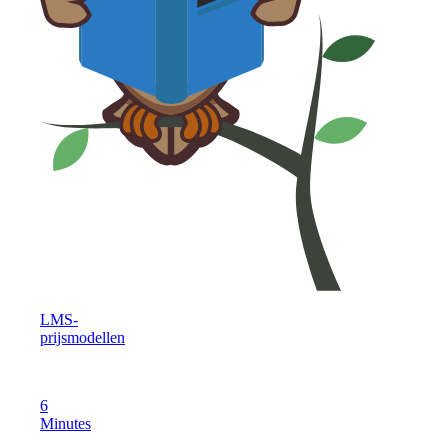
LMS-
prijsmodellen
6
Minutes