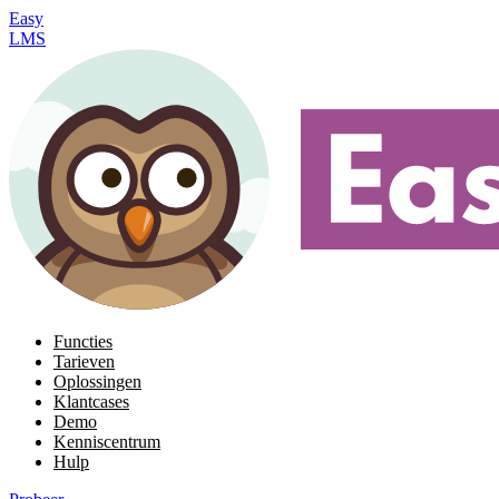
Easy
LMS
Functies
Tarieven
Oplossingen
Klantcases
Demo
Kenniscentrum
Hulp