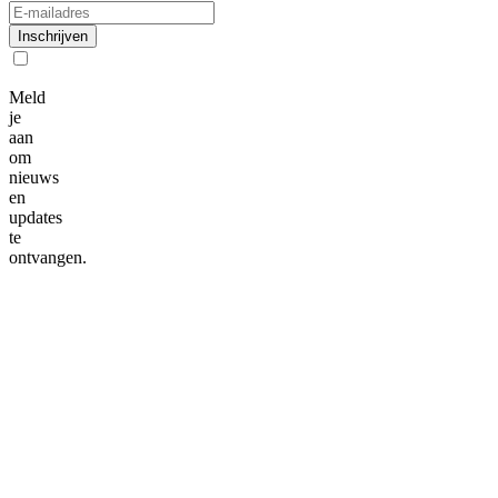
Inschrijven
Meld
je
aan
om
nieuws
en
updates
te
ontvangen.