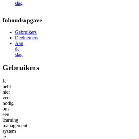
slag
Inhoudsopgave
Gebruikers
Deelnemers
Aan
de
slag
Gebruikers
Je
hebt
niet
veel
nodig
om
een
learning
management
system
te