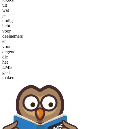
uit
wat
je
nodig
hebt
voor
deelnemers
en
voor
degene
die
het
LMS
gaat
maken.