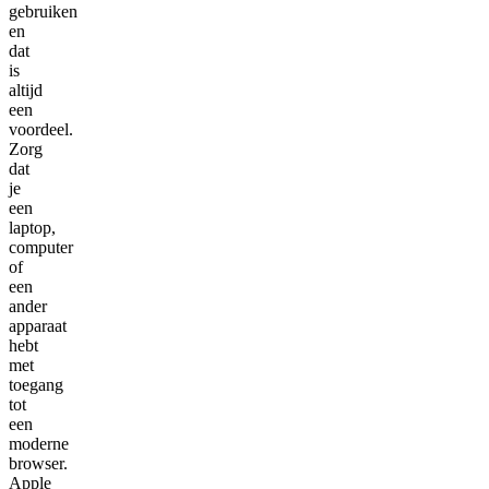
gebruiken
en
dat
is
altijd
een
voordeel.
Zorg
dat
je
een
laptop,
computer
of
een
ander
apparaat
hebt
met
toegang
tot
een
moderne
browser.
Apple