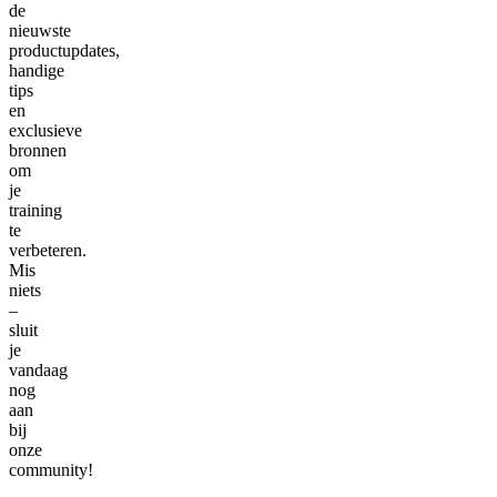
de
nieuwste
productupdates,
handige
tips
en
exclusieve
bronnen
om
je
training
te
verbeteren.
Mis
niets
–
sluit
je
vandaag
nog
aan
bij
onze
community!