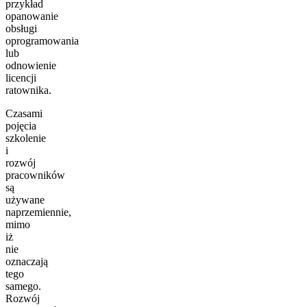
przykład
opanowanie
obsługi
oprogramowania
lub
odnowienie
licencji
ratownika.
Czasami
pojęcia
szkolenie
i
rozwój
pracowników
są
używane
naprzemiennie,
mimo
iż
nie
oznaczają
tego
samego.
Rozwój