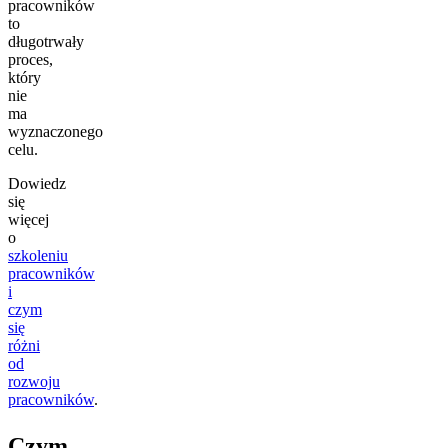
pracowników
to
długotrwały
proces,
który
nie
ma
wyznaczonego
celu.
Dowiedz
się
więcej
o
szkoleniu
pracowników
i
czym
się
różni
od
rozwoju
pracowników
.
Czym