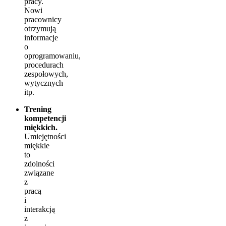
pracy.
Nowi
pracownicy
otrzymują
informacje
o
oprogramowaniu,
procedurach
zespołowych,
wytycznych
itp.
Trening
kompetencji
miękkich.
Umiejętności
miękkie
to
zdolności
związane
z
pracą
i
interakcją
z