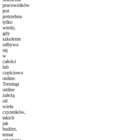
pracowników
jest
potrzebna
tylko
wtedy,
gdy
szkolenie
odbywa
się
w
całości
lub
częściowo
online.
Treningi
online
zależą
od
wielu
czynników,
takich
jak
budżet,
temat