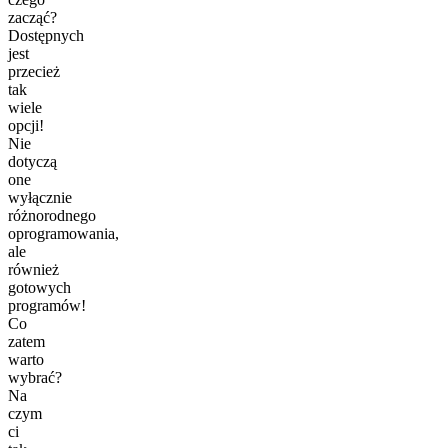
zacząć?
Dostępnych
jest
przecież
tak
wiele
opcji!
Nie
dotyczą
one
wyłącznie
różnorodnego
oprogramowania,
ale
również
gotowych
programów!
Co
zatem
warto
wybrać?
Na
czym
ci