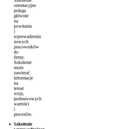
Szkolenie
orientacyjne
polega
głównie
na
powitaniu
i
wprowadzeniu
nowych
pracowników
do
firmy.
Szkolenie
może
zawierać
informacje
na
temat
wizji,
podstawowych
wartości
i
procesów.
Szkolenie