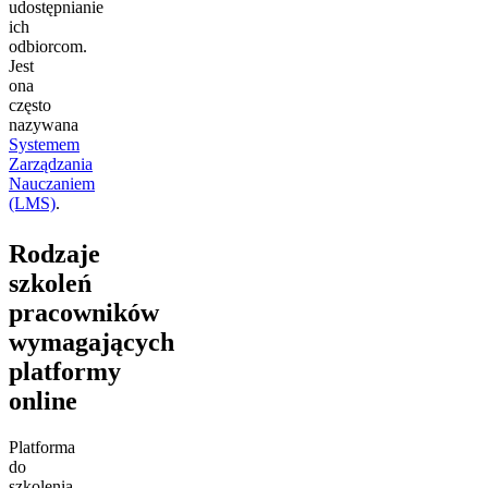
udostępnianie
ich
odbiorcom.
Jest
ona
często
nazywana
Systemem
Zarządzania
Nauczaniem
(LMS)
.
Rodzaje
szkoleń
pracowników
wymagających
platformy
online
Platforma
do
szkolenia