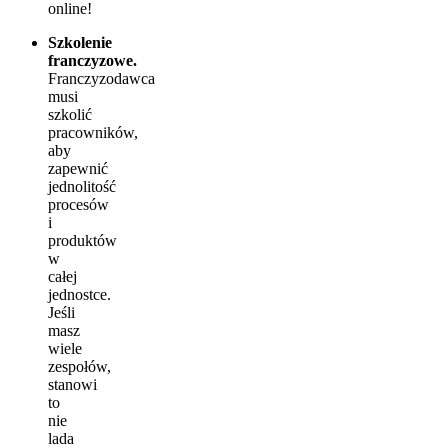
online!
Szkolenie
franczyzowe.
Franczyzodawca
musi
szkolić
pracowników,
aby
zapewnić
jednolitość
procesów
i
produktów
w
całej
jednostce.
Jeśli
masz
wiele
zespołów,
stanowi
to
nie
lada