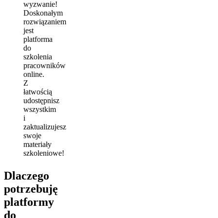
wyzwanie!
Doskonałym
rozwiązaniem
jest
platforma
do
szkolenia
pracowników
online.
Z
łatwością
udostępnisz
wszystkim
i
zaktualizujesz
swoje
materiały
szkoleniowe!
Dlaczego
potrzebuję
platformy
do