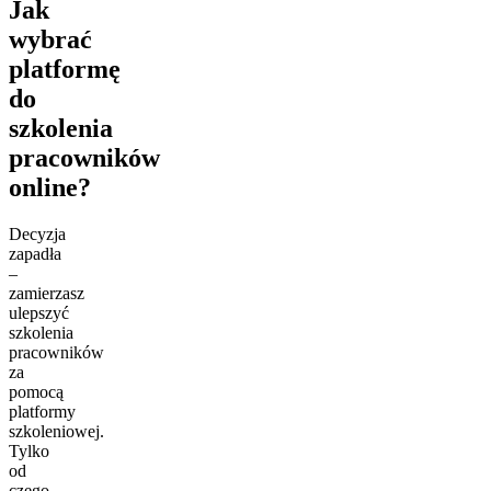
Jak
wybrać
platformę
do
szkolenia
pracowników
online?
Decyzja
zapadła
–
zamierzasz
ulepszyć
szkolenia
pracowników
za
pomocą
platformy
szkoleniowej.
Tylko
od
czego