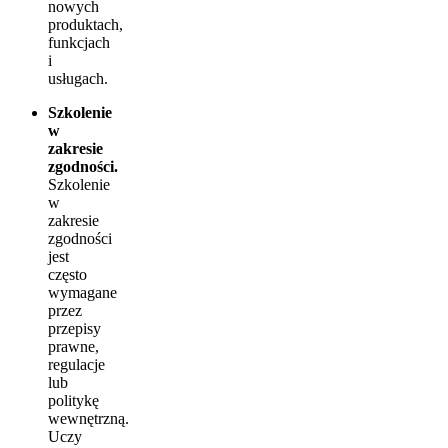
nowych
produktach,
funkcjach
i
usługach.
Szkolenie
w
zakresie
zgodności.
Szkolenie
w
zakresie
zgodności
jest
często
wymagane
przez
przepisy
prawne,
regulacje
lub
politykę
wewnętrzną.
Uczy