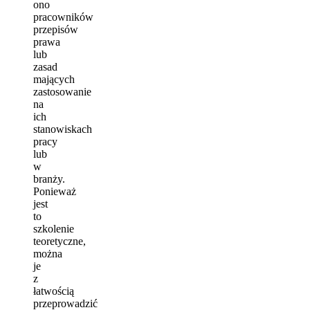
ono
pracowników
przepisów
prawa
lub
zasad
mających
zastosowanie
na
ich
stanowiskach
pracy
lub
w
branży.
Ponieważ
jest
to
szkolenie
teoretyczne,
można
je
z
łatwością
przeprowadzić