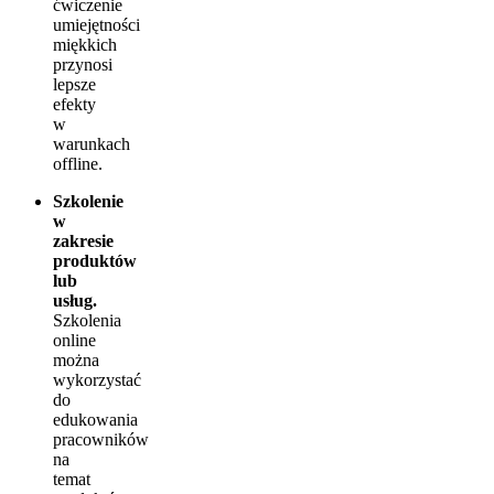
ćwiczenie
umiejętności
miękkich
przynosi
lepsze
efekty
w
warunkach
offline.
Szkolenie
w
zakresie
produktów
lub
usług.
Szkolenia
online
można
wykorzystać
do
edukowania
pracowników
na
temat