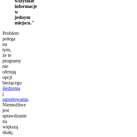
wszystkie
informacje
w
jednym
miejscu.
Problem
polega
na
tym,
że te
programy
nie
oferują
opcji
bieżącego
śledzenia
i
raportowania
.
Niemożliwe
jest
sprawdzanie
na
większą
skalę,