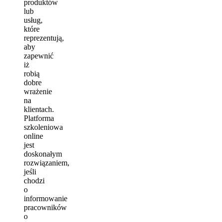
produktów
lub
usług,
które
reprezentują,
aby
zapewnić
iż
robią
dobre
wrażenie
na
klientach.
Platforma
szkoleniowa
online
jest
doskonałym
rozwiązaniem,
jeśli
chodzi
o
informowanie
pracowników
o