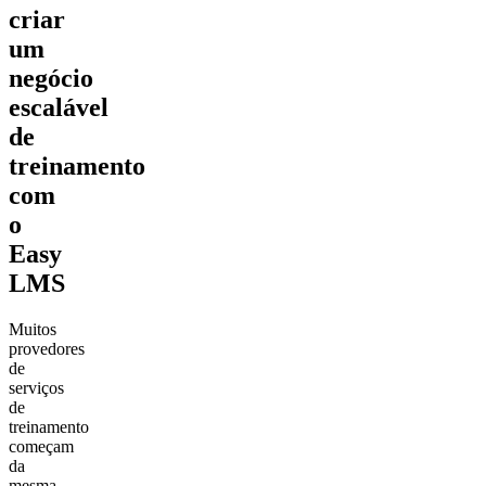
criar
um
negócio
escalável
de
treinamento
com
o
Easy
LMS
Muitos
provedores
de
serviços
de
treinamento
começam
da
mesma