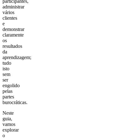
participantes,
administrar
vários
clientes
e
demonstrar
claramente
os
resultados
da
aprendizagem;
tudo
isto
sem
ser
engolido
pelas
partes
burocráticas.
Neste
guia,
vamos
explorar
o