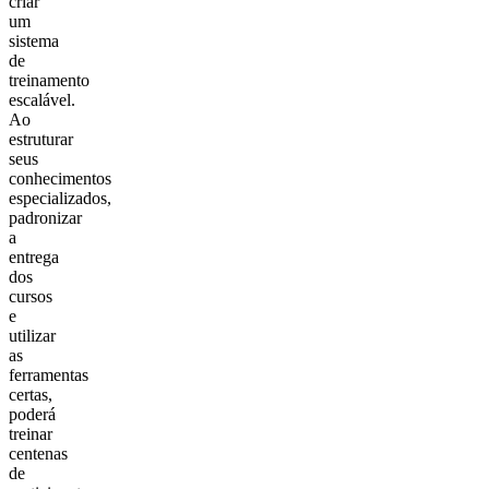
criar
um
sistema
de
treinamento
escalável.
Ao
estruturar
seus
conhecimentos
especializados,
padronizar
a
entrega
dos
cursos
e
utilizar
as
ferramentas
certas,
poderá
treinar
centenas
de