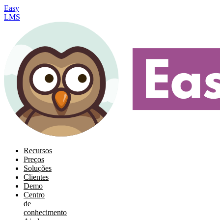
Easy
LMS
Recursos
Preços
Soluções
Clientes
Demo
Centro
de
conhecimento