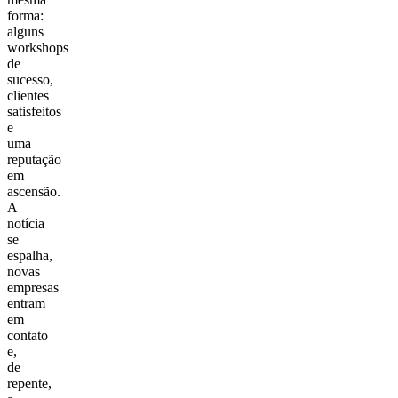
forma:
alguns
workshops
de
sucesso,
clientes
satisfeitos
e
uma
reputação
em
ascensão.
A
notícia
se
espalha,
novas
empresas
entram
em
contato
e,
de
repente,