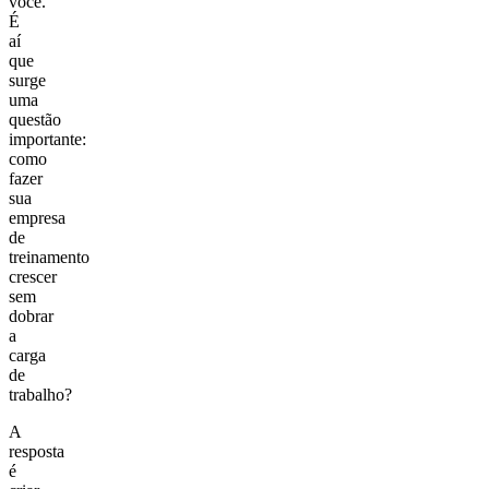
você.
É
aí
que
surge
uma
questão
importante:
como
fazer
sua
empresa
de
treinamento
crescer
sem
dobrar
a
carga
de
trabalho?
A
resposta
é