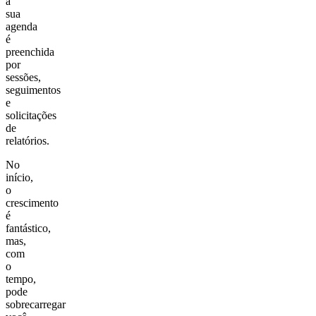
a
sua
agenda
é
preenchida
por
sessões,
seguimentos
e
solicitações
de
relatórios.
No
início,
o
crescimento
é
fantástico,
mas,
com
o
tempo,
pode
sobrecarregar