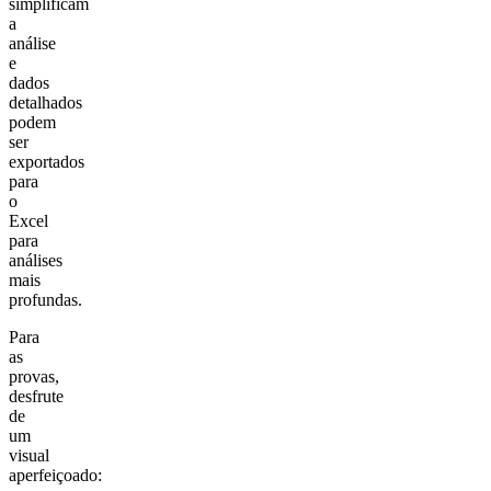
simplificam
a
análise
e
dados
detalhados
podem
ser
exportados
para
o
Excel
para
análises
mais
profundas.
Para
as
provas,
desfrute
de
um
visual
aperfeiçoado: