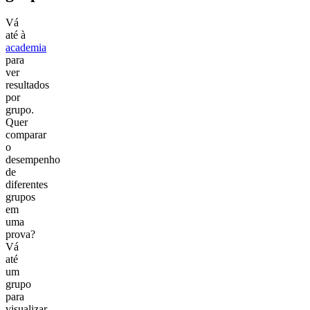
Vá
até à
academia
para
ver
resultados
por
grupo.
Quer
comparar
o
desempenho
de
diferentes
grupos
em
uma
prova?
Vá
até
um
grupo
para
visualizar,