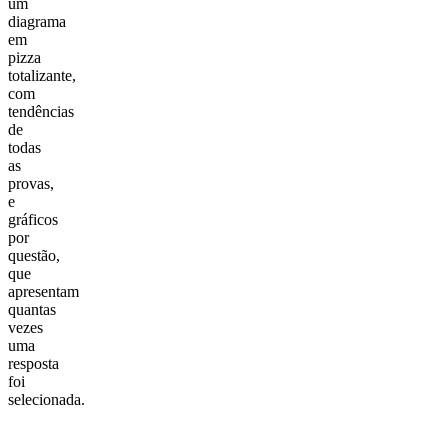
um
diagrama
em
pizza
totalizante,
com
tendências
de
todas
as
provas,
e
gráficos
por
questão,
que
apresentam
quantas
vezes
uma
resposta
foi
selecionada.