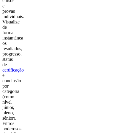
cursos
e
provas
individuais.
Visualize
de
forma
instantânea
os
resultados,
progresso,
status
de
certificação
e
conclusão
por
categoria
(como
nível
júnior,
pleno,
sênior).
Filtros
poderosos