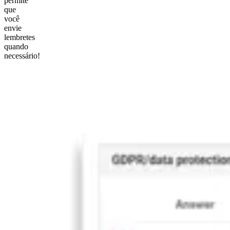
permite
que
você
envie
lembretes
quando
necessário!