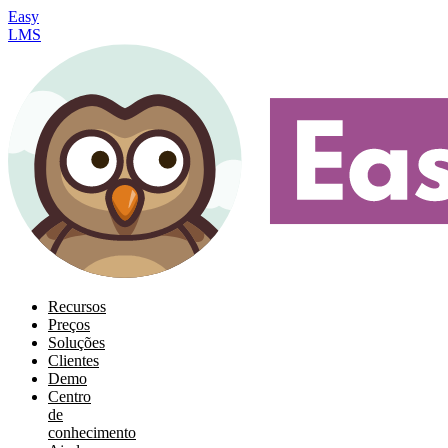
Easy
LMS
Recursos
Preços
Soluções
Clientes
Demo
Centro
de
conhecimento