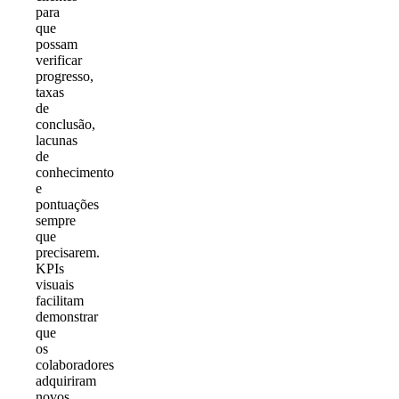
para
que
possam
verificar
progresso,
taxas
de
conclusão,
lacunas
de
conhecimento
e
pontuações
sempre
que
precisarem.
KPIs
visuais
facilitam
demonstrar
que
os
colaboradores
adquiriram
novos