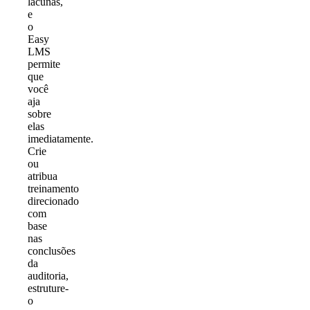
lacunas,
e
o
Easy
LMS
permite
que
você
aja
sobre
elas
imediatamente.
Crie
ou
atribua
treinamento
direcionado
com
base
nas
conclusões
da
auditoria,
estruture-
o