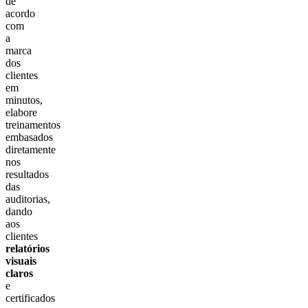
de
acordo
com
a
marca
dos
clientes
em
minutos,
elabore
treinamentos
embasados
diretamente
nos
resultados
das
auditorias,
dando
aos
clientes
relatórios
visuais
claros
e
certificados