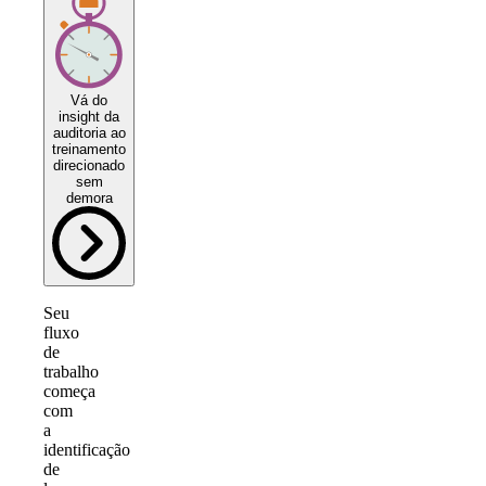
Vá do
insight da
auditoria ao
treinamento
direcionado
sem
demora
Seu
fluxo
de
trabalho
começa
com
a
identificação
de