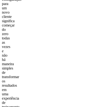
para
um
novo
cliente
significa
começar
do
zero
todas
as
vezes
e
não
há
maneira
simples
de
transformar
os
resultados
em
uma
experiência
de
treinamento