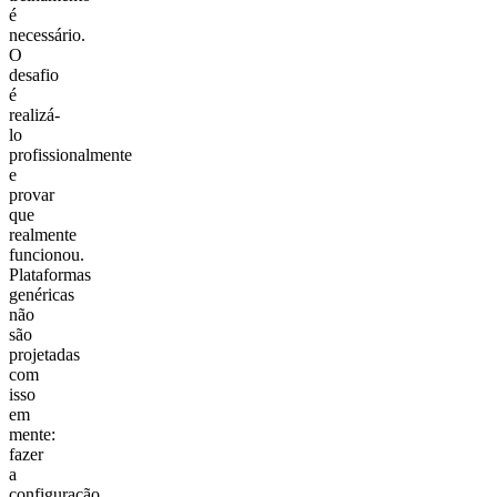
é
necessário.
O
desafio
é
realizá-
lo
profissionalmente
e
provar
que
realmente
funcionou.
Plataformas
genéricas
não
são
projetadas
com
isso
em
mente:
fazer
a
configuração