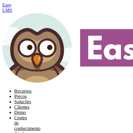
Easy
LMS
Recursos
Preços
Soluções
Clientes
Demo
Centro
de
conhecimento