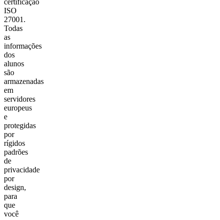
certificação
ISO
27001.
Todas
as
informações
dos
alunos
são
armazenadas
em
servidores
europeus
e
protegidas
por
rígidos
padrões
de
privacidade
por
design,
para
que
você