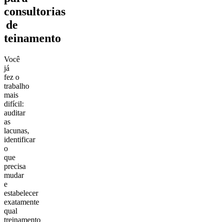
consultorias
de
teinamento
Você
já
fez o
trabalho
mais
difícil:
auditar
as
lacunas,
identificar
o
que
precisa
mudar
e
estabelecer
exatamente
qual
treinamento