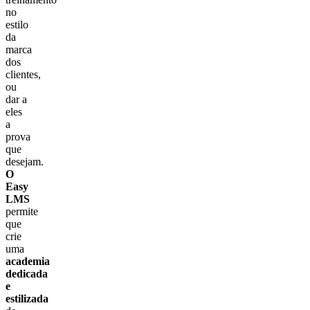
no
estilo
da
marca
dos
clientes,
ou
dar a
eles
a
prova
que
desejam.
O
Easy
LMS
permite
que
crie
uma
academia
dedicada
e
estilizada