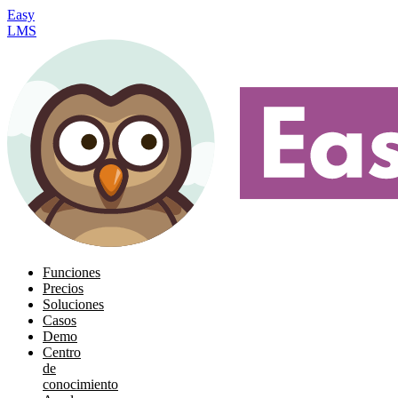
Easy
LMS
Funciones
Precios
Soluciones
Casos
Demo
Centro
de
conocimiento