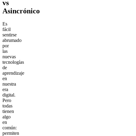
vs
Asincrónico
Es
fácil
sentirse
abrumado
por
las
nuevas
tecnologías
de
aprendizaje
en
nuestra
era
digital.
Pero
todas
tienen
algo
en
común:
permiten