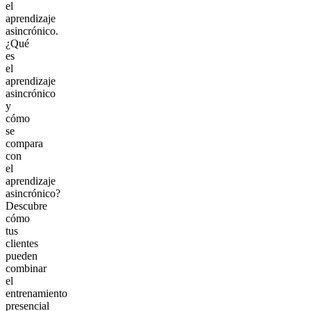
el
aprendizaje
asincrónico.
¿Qué
es
el
aprendizaje
asincrónico
y
cómo
se
compara
con
el
aprendizaje
asincrónico?
Descubre
cómo
tus
clientes
pueden
combinar
el
entrenamiento
presencial