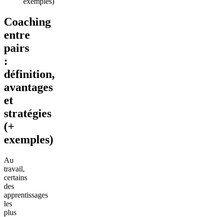
exemples)
Coaching
entre
pairs
:
définition,
avantages
et
stratégies
(+
exemples)
Au
travail,
certains
des
apprentissages
les
plus