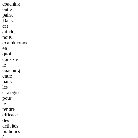
coaching
entre
pairs.
Dans
cet
article,
nous
examinerons
en
quoi
consiste
le
coaching
entre
pairs,
les
stratégies
pour
le
rendre
efficace,
des
activités
pratiques
à