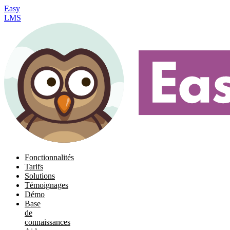
Easy
LMS
Fonctionnalités
Tarifs
Solutions
Témoignages
Démo
Base
de
connaissances