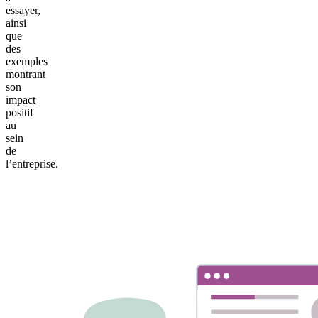
essayer,
ainsi
que
des
exemples
montrant
son
impact
positif
au
sein
de
l’entreprise.