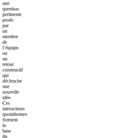
une
question
pertinente
posée
par
un
membre
de
l’équipe,
ou
un
retour
constructif
qui
déclenche
une
nouvelle
idée.
Ces
interactions
quotidiennes
forment
la
base
du