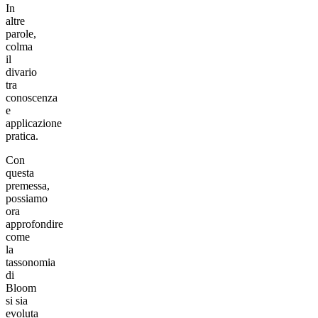
In
altre
parole,
colma
il
divario
tra
conoscenza
e
applicazione
pratica.
Con
questa
premessa,
possiamo
ora
approfondire
come
la
tassonomia
di
Bloom
si sia
evoluta