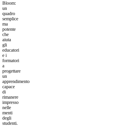
Bloom:
un
quadro
semplice
ma
potente
che
aiuta
gli
educatori
e i
formatori
a
progettare
un
apprendimento
capace
di
rimanere
impresso
nelle
menti
degli
studenti.