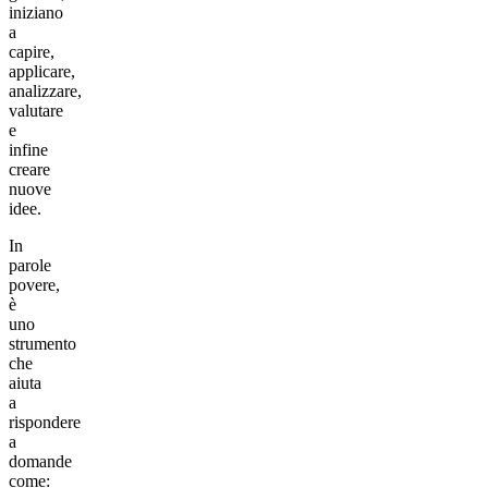
iniziano
a
capire,
applicare,
analizzare,
valutare
e
infine
creare
nuove
idee.
In
parole
povere,
è
uno
strumento
che
aiuta
a
rispondere
a
domande
come: