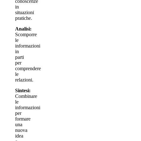
conoscenze
in
situazioni
pratiche.
Analisi:
Scomporre
le
informazioni
in
parti
per
comprendere
le
relazioni.
Sintesi:
Combinare
le
informazioni
per
formare
una
nuova
idea