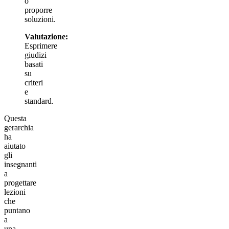
o
proporre
soluzioni.
Valutazione:
Esprimere
giudizi
basati
su
criteri
e
standard.
Questa
gerarchia
ha
aiutato
gli
insegnanti
a
progettare
lezioni
che
puntano
a
una