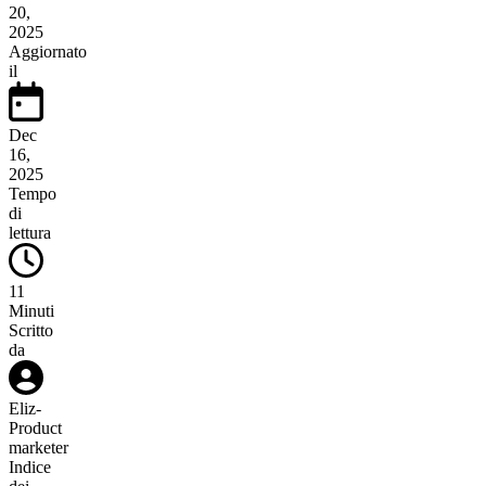
20,
2025
Aggiornato
il
Dec
16,
2025
Tempo
di
lettura
11
Minuti
Scritto
da
Eliz
-
Product
marketer
Indice