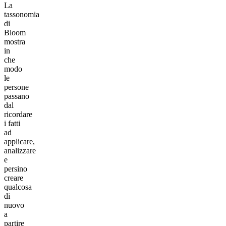
La
tassonomia
di
Bloom
mostra
in
che
modo
le
persone
passano
dal
ricordare
i fatti
ad
applicare,
analizzare
e
persino
creare
qualcosa
di
nuovo
a
partire