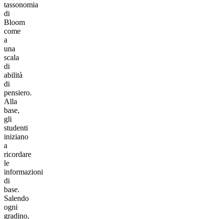
tassonomia
di
Bloom
come
a
una
scala
di
abilità
di
pensiero.
Alla
base,
gli
studenti
iniziano
a
ricordare
le
informazioni
di
base.
Salendo
ogni
gradino,