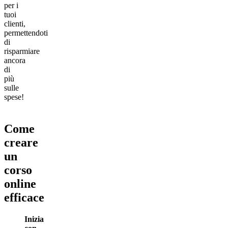
per i
tuoi
clienti,
permettendoti
di
risparmiare
ancora
di
più
sulle
spese!
Come
creare
un
corso
online
efficace
Inizia