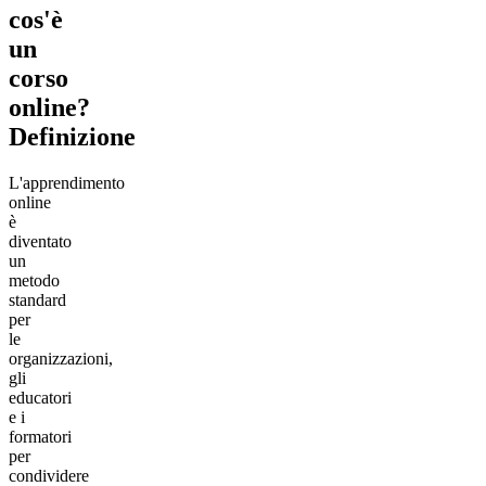
cos'è
un
corso
online?
Definizione
L'apprendimento
online
è
diventato
un
metodo
standard
per
le
organizzazioni,
gli
educatori
e i
formatori
per
condividere