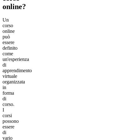
online?
Un
corso
online
può
essere
definito
come
un'esperienza
di
apprendimento
virtuale
organizzata
in
forma
di
corso.
I
corsi
possono
essere
di
vario