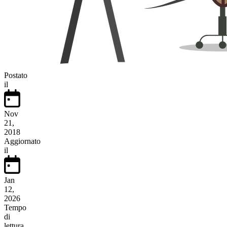
Postato
il
Nov
21,
2018
Aggiornato
il
Jan
12,
2026
Tempo
di
lettura