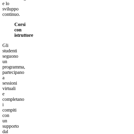
e lo
sviluppo
continuo.
Corsi
con
istruttore
Gli
studenti
seguono
un
programma,
partecipano
a
sessioni
virtuali
e
completano
i
compiti
con
un
supporto
dal