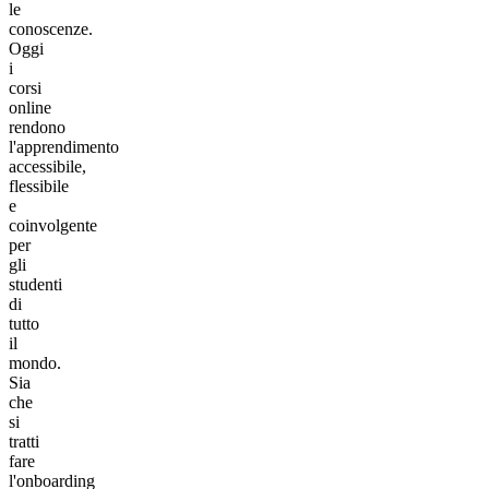
le
conoscenze.
Oggi
i
corsi
online
rendono
l'apprendimento
accessibile,
flessibile
e
coinvolgente
per
gli
studenti
di
tutto
il
mondo.
Sia
che
si
tratti
fare
l'onboarding