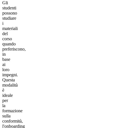
Gli
studenti
possono
studiare
i
materiali
del
corso
quando
preferiscono,
in
base
ai
loro
impegni.
Questa
modalità
è
ideale
per
la
formazione
sulla
conformità,
l'onboarding