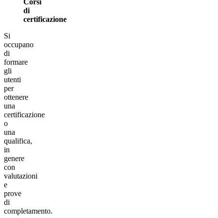
Corsi
di
certificazione
Si
occupano
di
formare
gli
utenti
per
ottenere
una
certificazione
o
una
qualifica,
in
genere
con
valutazioni
e
prove
di
completamento.