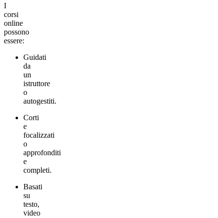
I
corsi
online
possono
essere:
Guidati
da
un
istruttore
o
autogestiti.
Corti
e
focalizzati
o
approfonditi
e
completi.
Basati
su
testo,
video