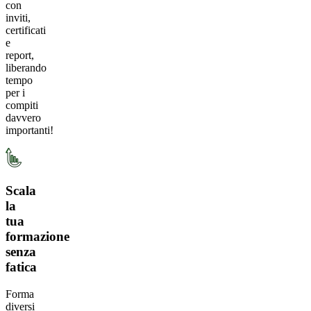
con
inviti,
certificati
e
report,
liberando
tempo
per i
compiti
davvero
importanti!
Scala
la
tua
formazione
senza
fatica
Forma
diversi