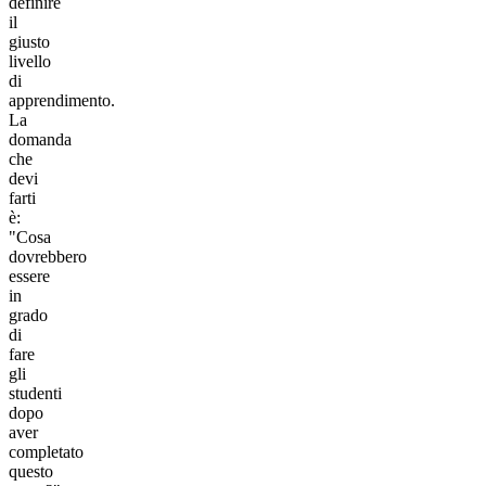
definire
il
giusto
livello
di
apprendimento.
La
domanda
che
devi
farti
è:
"Cosa
dovrebbero
essere
in
grado
di
fare
gli
studenti
dopo
aver
completato
questo