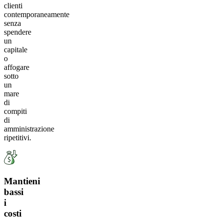
clienti
contemporaneamente
senza
spendere
un
capitale
o
affogare
sotto
un
mare
di
compiti
di
amministrazione
ripetitivi.
Mantieni
bassi
i
costi