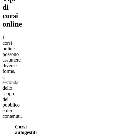
di
corsi
online
I
corsi
online
possono
assumere
diverse
forme,
a
seconda
dello
scopo,
del
pubblico
e dei
contenuti.
Corsi
autogestiti