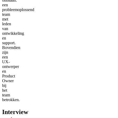
ontstaan:
een
probleemoplossend
team
met
leden
van
ontwikkeling
en
support.
Bovendien
zijn
een
UX-
ontwerper
en
Product
Owner
bij
het
team
betrokken.
Interview