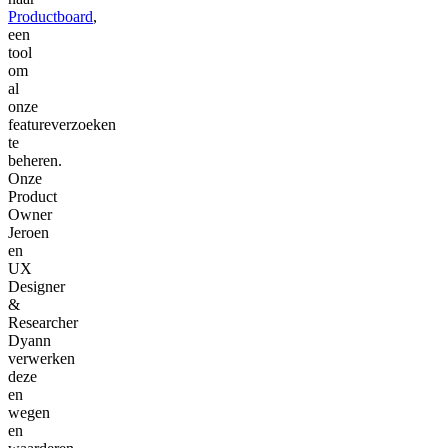
Productboard
,
een
tool
om
al
onze
featureverzoeken
te
beheren.
Onze
Product
Owner
Jeroen
en
UX
Designer
&
Researcher
Dyann
verwerken
deze
en
wegen
en