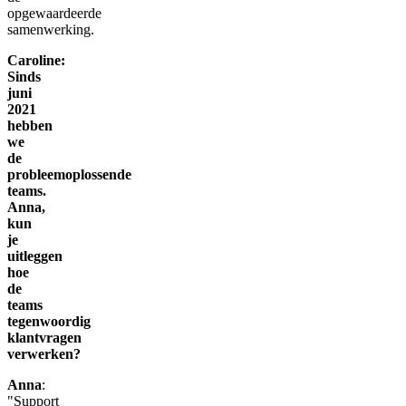
opgewaardeerde
samenwerking.
Caroline:
Sinds
juni
2021
hebben
we
de
probleemoplossende
teams.
Anna,
kun
je
uitleggen
hoe
de
teams
tegenwoordig
klantvragen
verwerken?
Anna
:
"Support