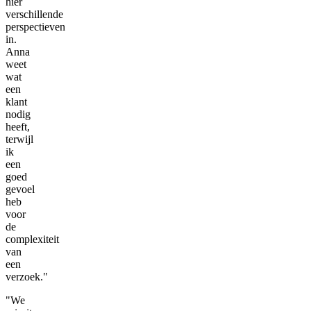
hier
verschillende
perspectieven
in.
Anna
weet
wat
een
klant
nodig
heeft,
terwijl
ik
een
goed
gevoel
heb
voor
de
complexiteit
van
een
verzoek."
"We