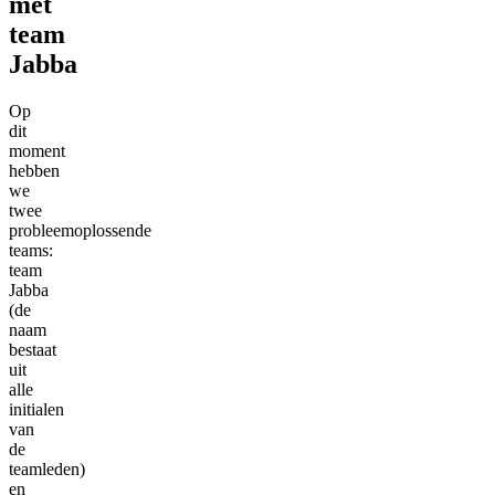
met
team
Jabba
Op
dit
moment
hebben
we
twee
probleemoplossende
teams:
team
Jabba
(de
naam
bestaat
uit
alle
initialen
van
de
teamleden)
en