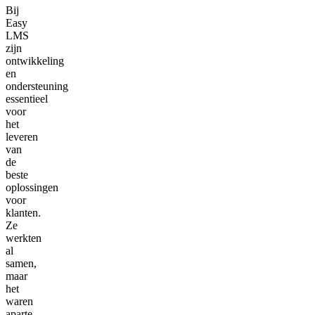
Bij
Easy
LMS
zijn
ontwikkeling
en
ondersteuning
essentieel
voor
het
leveren
van
de
beste
oplossingen
voor
klanten.
Ze
werkten
al
samen,
maar
het
waren
aparte