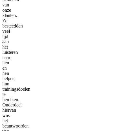
van
onze
klanten.
Ze
besteedden
veel
tijd
aan
het
luisteren
naar
hen
en
hen
helpen
hun
trainingsdoelen
te
bereiken.
Onderdeel
hiervan
was
het
beantwoorden