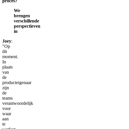
proces?
We
brengen
verschillende
perspectieven
in
Joey
:
"Op
dit
moment.
In
plaats
van
de
producteigenaar
zijn
de
teams
verantwoordelijk
voor
waar
aan
te