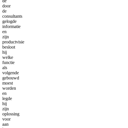
de
door
de
consultants
gelogde
informatie
en
zijn
productvisie
besloot
hij
welke
functie
als
volgende
gebouwd
moest
worden
en
legde
hij
zijn
oplossing
voor
aan