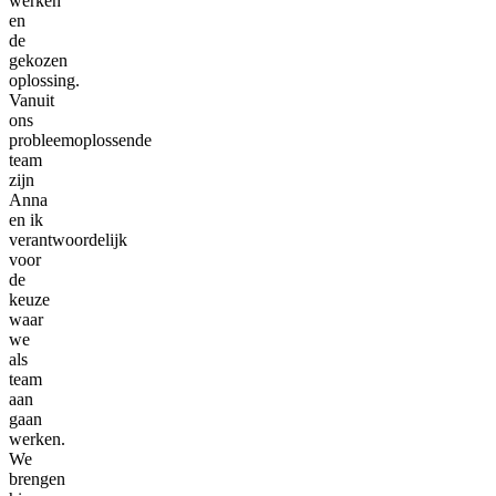
werken
en
de
gekozen
oplossing.
Vanuit
ons
probleemoplossende
team
zijn
Anna
en ik
verantwoordelijk
voor
de
keuze
waar
we
als
team
aan
gaan
werken.
We
brengen