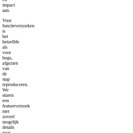
impact
aan.
Voor
functieverzoeken
is
het
hetzelfde
als
voor
bugs,
afgezien
van
de
stap
reproduceren.
We
sturen
een
featureverzoek
met
zoveel
mogelijk
details
naar