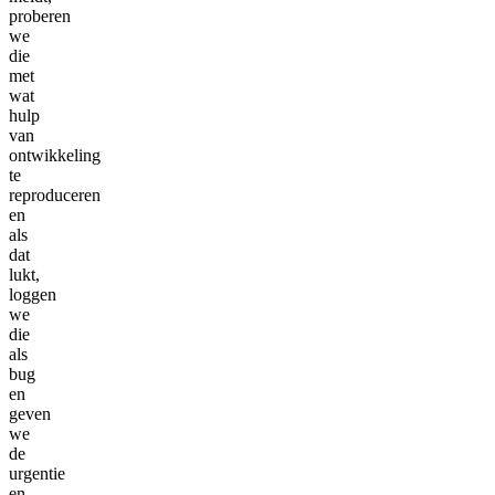
proberen
we
die
met
wat
hulp
van
ontwikkeling
te
reproduceren
en
als
dat
lukt,
loggen
we
die
als
bug
en
geven
we
de
urgentie
en