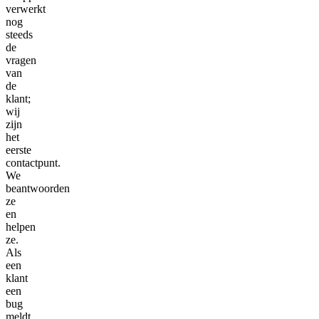
verwerkt
nog
steeds
de
vragen
van
de
klant;
wij
zijn
het
eerste
contactpunt.
We
beantwoorden
ze
en
helpen
ze.
Als
een
klant
een
bug
meldt,