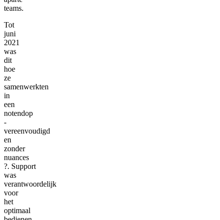
teams.
Tot
juni
2021
was
dit
hoe
ze
samenwerkten
in
een
notendop
-
vereenvoudigd
en
zonder
nuances
?. Support
was
verantwoordelijk
voor
het
optimaal
bedienen