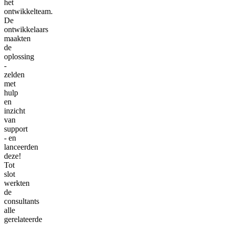
het
ontwikkelteam.
De
ontwikkelaars
maakten
de
oplossing
-
zelden
met
hulp
en
inzicht
van
support
- en
lanceerden
deze!
Tot
slot
werkten
de
consultants
alle
gerelateerde