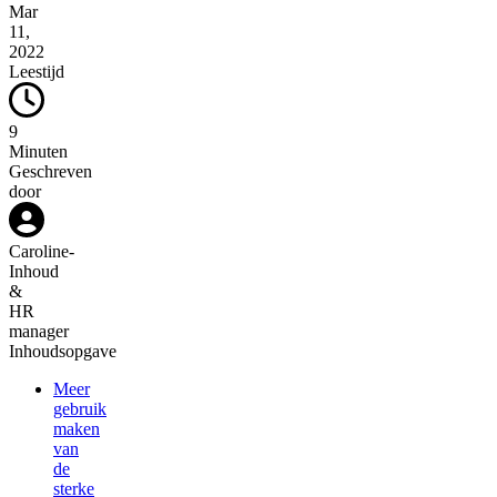
Mar
11,
2022
Leestijd
9
Minuten
Geschreven
door
Caroline
-
Inhoud
&
HR
manager
Inhoudsopgave
Meer
gebruik
maken
van
de
sterke