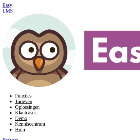
Easy
LMS
Functies
Tarieven
Oplossingen
Klantcases
Demo
Kenniscentrum
Hulp