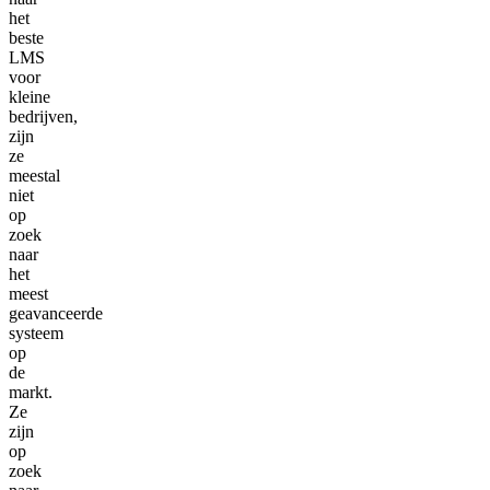
het
beste
LMS
voor
kleine
bedrijven,
zijn
ze
meestal
niet
op
zoek
naar
het
meest
geavanceerde
systeem
op
de
markt.
Ze
zijn
op
zoek