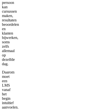
persoon
kan
cursussen
maken,
resultaten
beoordelen
en
klanten
bijwerken,
soms
zelfs
allemaal
op
dezelfde
dag.
Daarom
moet
een
LMS
vanaf
het
begin
intuïtief
aanvoelen.