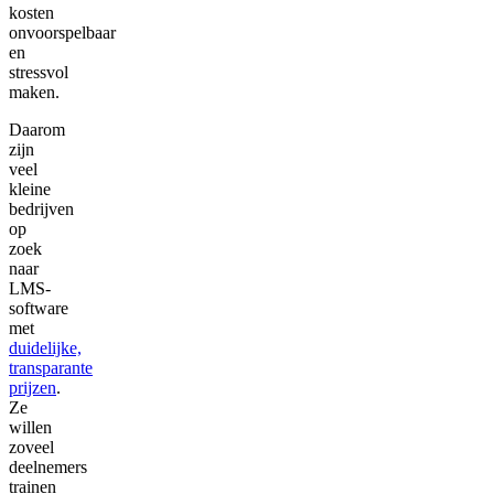
kosten
onvoorspelbaar
en
stressvol
maken.
Daarom
zijn
veel
kleine
bedrijven
op
zoek
naar
LMS-
software
met
duidelijke,
transparante
prijzen
.
Ze
willen
zoveel
deelnemers
trainen