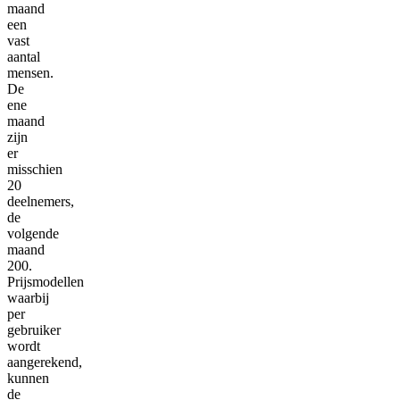
maand
een
vast
aantal
mensen.
De
ene
maand
zijn
er
misschien
20
deelnemers,
de
volgende
maand
200.
Prijsmodellen
waarbij
per
gebruiker
wordt
aangerekend,
kunnen
de