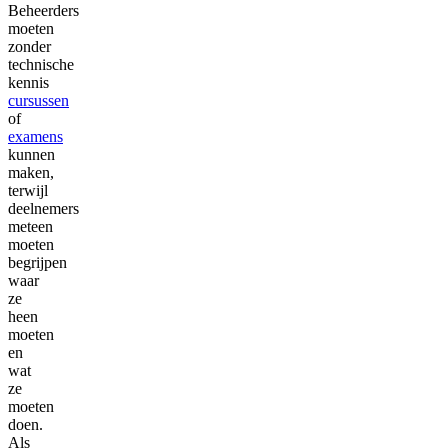
Beheerders
moeten
zonder
technische
kennis
cursussen
of
examens
kunnen
maken,
terwijl
deelnemers
meteen
moeten
begrijpen
waar
ze
heen
moeten
en
wat
ze
moeten
doen.
Als