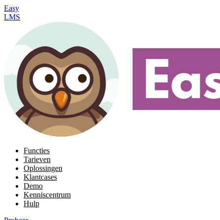
Easy
LMS
Functies
Tarieven
Oplossingen
Klantcases
Demo
Kenniscentrum
Hulp