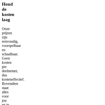
Houd
de
kosten
laag
Onze
prijzen
zijn
eenvoudig,
voorspelbaar
en
schaalbaar.
Geen
kosten
per
deelnemer,
dus
kosteneffectief.
Bovendien
staat
alles
voor
jou
en je