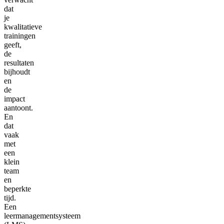
dat
je
kwalitatieve
trainingen
geeft,
de
resultaten
bijhoudt
en
de
impact
aantoont.
En
dat
vaak
met
een
klein
team
en
beperkte
tijd.
Een
leermanagementsysteem