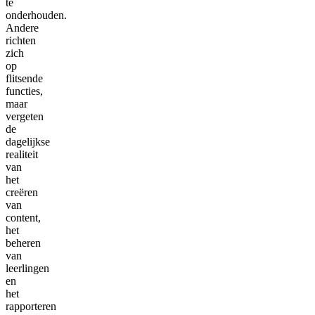
te
onderhouden.
Andere
richten
zich
op
flitsende
functies,
maar
vergeten
de
dagelijkse
realiteit
van
het
creëren
van
content,
het
beheren
van
leerlingen
en
het
rapporteren