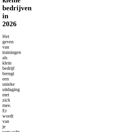
bedrijven
in
2026
Het
geven
van
trainingen
als
klein
bedrijf
brengt
een
unieke
uitdaging
met
zich
mee.
Er
wordt
van
je
verwacht