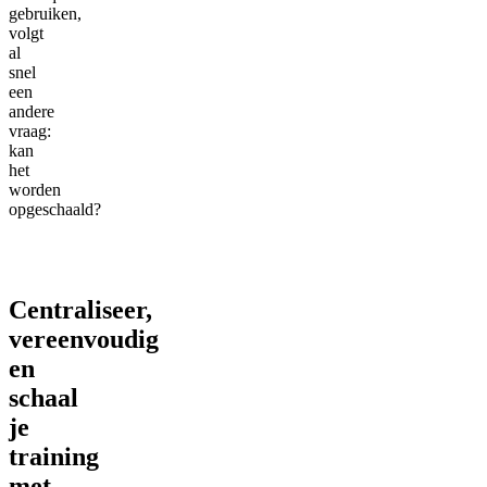
gebruiken,
volgt
al
snel
een
andere
vraag:
kan
het
worden
opgeschaald?
Centraliseer,
vereenvoudig
en
schaal
je
training
met