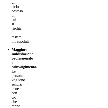
un
ciclo
costoso
in
cui
si
rischia
di
restare
intrappolati.
Maggiore
soddisfazione
professionale
e
coinvolgimento.
Le
persone
vogliono
sentirsi
bene
con
ciò
che
fanno.