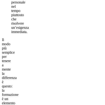
personale
nel
tempo
piuttosto
che
risolvere
un’esigenza
immediata.
Il
modo
più
semplice
per
tenere
a
mente
la
differenza
è
questo:
la
formazione
è un
elemento