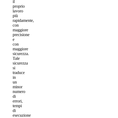
il
proprio
lavoro
più
rapidamente,
con
maggiore
precisione
e
con
maggiore
sicurezza.
Tale
sicurezza
si
traduce
in
un
minor
numero
di
errori,
tempi
di
esecuzione