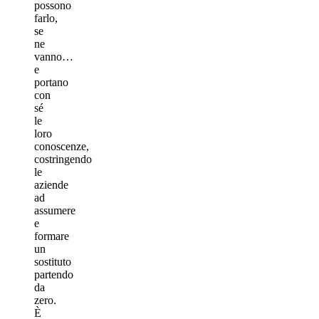
possono
farlo,
se
ne
vanno…
e
portano
con
sé
le
loro
conoscenze,
costringendo
le
aziende
ad
assumere
e
formare
un
sostituto
partendo
da
zero.
È