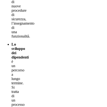
di
nuove
procedure
di
sicurezza,
l’insegnamento
di
una
funzionalità.
Lo
sviluppo
dei
dipendenti
è
un
percorso
a
lungo
termine.
Si
tratta
di
un
processo