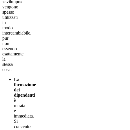
«sviluppo»
vengono
spesso
utilizzati
in
modo
intercambiabile,
pur
non
essendo
esattamente
la
stessa
cosa:
La
formazione
dei
dipendenti
è
mirata
e
immediata.
Si
concentra