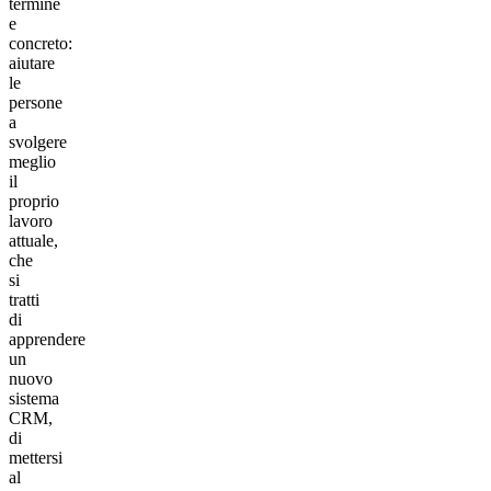
termine
e
concreto:
aiutare
le
persone
a
svolgere
meglio
il
proprio
lavoro
attuale,
che
si
tratti
di
apprendere
un
nuovo
sistema
CRM,
di
mettersi
al