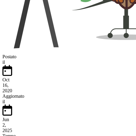
Postato
il
Oct
16,
2020
Aggiornato
il
Jun
2,
2025
Tempo