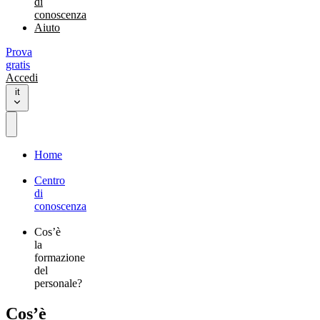
di
conoscenza
Aiuto
Prova
gratis
Accedi
it
Home
Centro
di
conoscenza
Cos’è
la
formazione
del
personale?
Cos’è