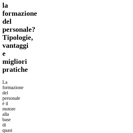
la
formazione
del
personale?
Tipologie,
vantaggi
e
migliori
pratiche
La
formazione
del
personale
è il
motore
alla
base
di
quasi