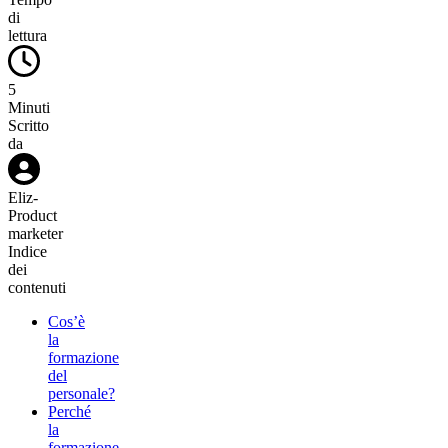
di
lettura
5
Minuti
Scritto
da
Eliz
-
Product
marketer
Indice
dei
contenuti
Cos’è
la
formazione
del
personale?
Perché
la
formazione