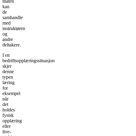
måten
kan
de
samhandle
med
instruktøren
og
andre
deltakere.
I en
bedriftsopplæringssituasjon
skjer
denne
typen
læring
for
eksempel
når
det
holdes
fysisk
opplæring
eller
live-