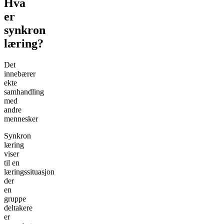
Hva
er
synkron
læring?
Det
innebærer
ekte
samhandling
med
andre
mennesker
Synkron
læring
viser
til en
læringssituasjon
der
en
gruppe
deltakere
er