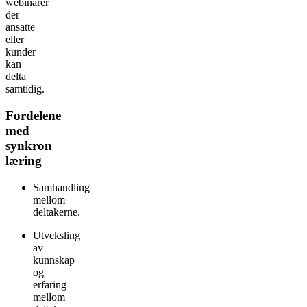
webinarer
der
ansatte
eller
kunder
kan
delta
samtidig.
Fordelene
med
synkron
læring
Samhandling
mellom
deltakerne.
Utveksling
av
kunnskap
og
erfaring
mellom