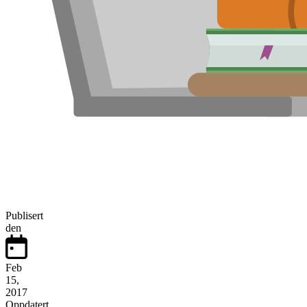
Publisert
den
Feb
15,
2017
Oppdatert