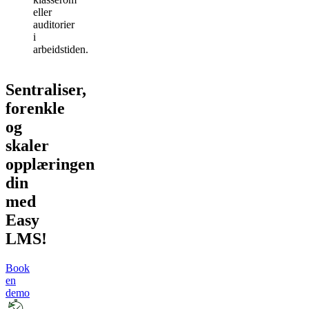
eller
auditorier
i
arbeidstiden.
Sentraliser,
forenkle
og
skaler
opplæringen
din
med
Easy
LMS!
Book
en
demo