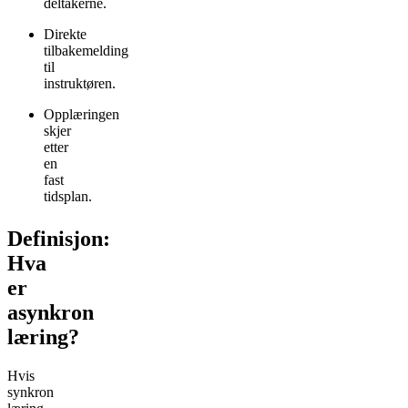
deltakerne.
Direkte
tilbakemelding
til
instruktøren.
Opplæringen
skjer
etter
en
fast
tidsplan.
Definisjon:
Hva
er
asynkron
læring?
Hvis
synkron