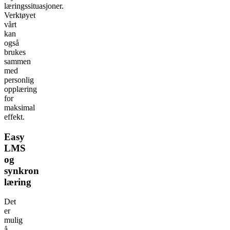
læringssituasjoner.
Verktøyet
vårt
kan
også
brukes
sammen
med
personlig
opplæring
for
maksimal
effekt.
Easy
LMS
og
synkron
læring
Det
er
mulig
å