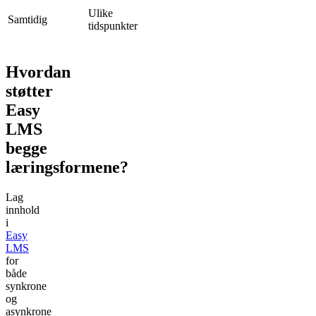
Ulike
Samtidig
tidspunkter
Hvordan
støtter
Easy
LMS
begge
læringsformene?
Lag
innhold
i
Easy
LMS
for
både
synkrone
og
asynkrone