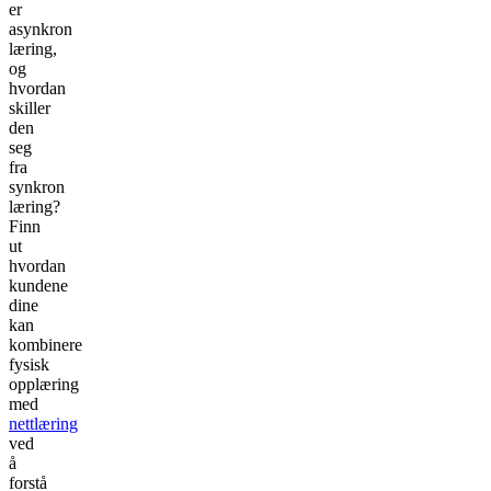
er
asynkron
læring,
og
hvordan
skiller
den
seg
fra
synkron
læring?
Finn
ut
hvordan
kundene
dine
kan
kombinere
fysisk
opplæring
med
nettlæring
ved
å
forstå