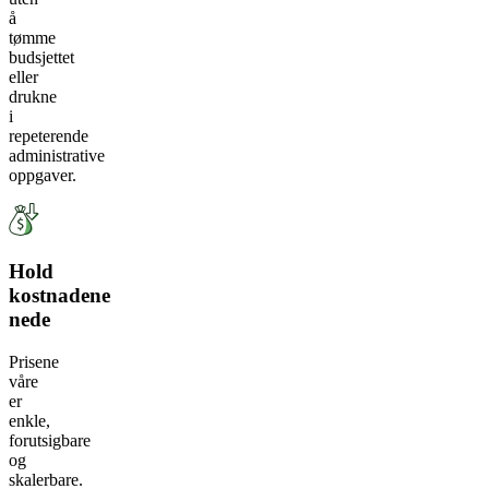
å
tømme
budsjettet
eller
drukne
i
repeterende
administrative
oppgaver.
Hold
kostnadene
nede
Prisene
våre
er
enkle,
forutsigbare
og
skalerbare.