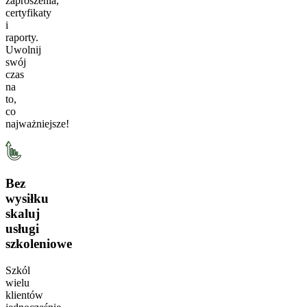
zaproszenia,
certyfikaty
i
raporty.
Uwolnij
swój
czas
na
to,
co
najważniejsze!
Bez
wysiłku
skaluj
usługi
szkoleniowe
Szkól
wielu
klientów