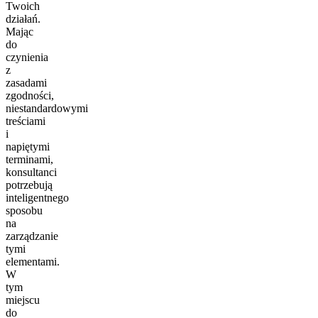
Twoich
działań.
Mając
do
czynienia
z
zasadami
zgodności,
niestandardowymi
treściami
i
napiętymi
terminami,
konsultanci
potrzebują
inteligentnego
sposobu
na
zarządzanie
tymi
elementami.
W
tym
miejscu
do