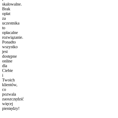
skalowalne.
Brak
opłat
za
uczestnika
to
opłacalne
rozwiązanie.
Ponadto
wszystko
jest
dostępne
online
dla
Ciebie
i
Twoich
klientów,
co
pozwala
zaoszczędzić
więcej
pieniędzy!