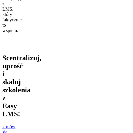
z
LMS,
który
faktycznie
to
wspiera.
Scentralizuj,
uprość
i
skaluj
szkolenia
z
Easy
LMS!
Umów
się