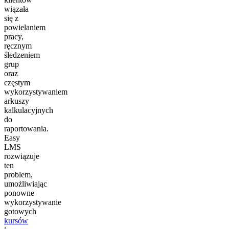
wiązała
się z
powielaniem
pracy,
ręcznym
śledzeniem
grup
oraz
częstym
wykorzystywaniem
arkuszy
kalkulacyjnych
do
raportowania.
Easy
LMS
rozwiązuje
ten
problem,
umożliwiając
ponowne
wykorzystywanie
gotowych
kursów