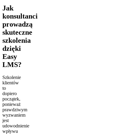
Jak
konsultanci
prowadzą
skuteczne
szkolenia
dzięki
Easy
LMS?
Szkolenie
klientów
to
dopiero
początek,
ponieważ
prawdziwym
wyzwaniem
jest
udowodnienie
wpływu