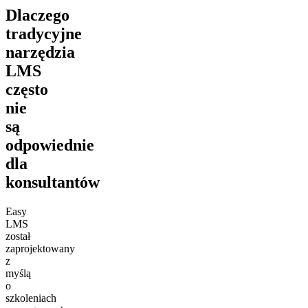
Dlaczego
tradycyjne
narzędzia
LMS
często
nie
są
odpowiednie
dla
konsultantów
Easy
LMS
został
zaprojektowany
z
myślą
o
szkoleniach