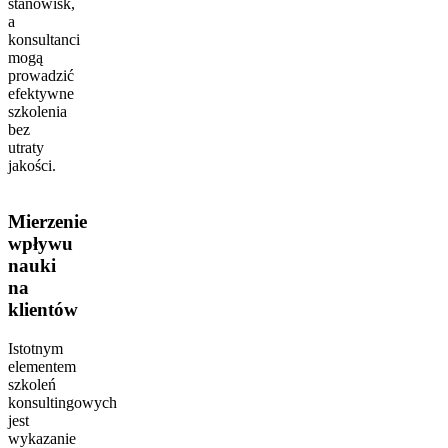
stanowisk,
a
konsultanci
mogą
prowadzić
efektywne
szkolenia
bez
utraty
jakości.
Mierzenie
wpływu
nauki
na
klientów
Istotnym
elementem
szkoleń
konsultingowych
jest
wykazanie