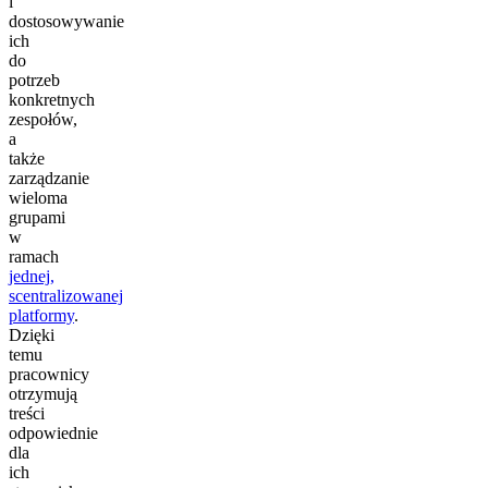
i
dostosowywanie
ich
do
potrzeb
konkretnych
zespołów,
a
także
zarządzanie
wieloma
grupami
w
ramach
jednej,
scentralizowanej
platformy
.
Dzięki
temu
pracownicy
otrzymują
treści
odpowiednie
dla
ich