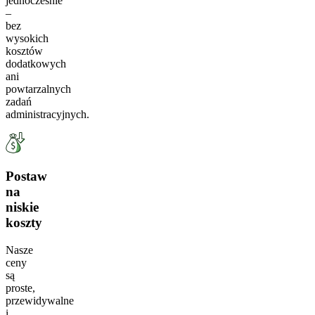
jednocześnie
–
bez
wysokich
kosztów
dodatkowych
ani
powtarzalnych
zadań
administracyjnych.
Postaw
na
niskie
koszty
Nasze
ceny
są
proste,
przewidywalne
i