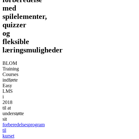
med
spilelementer,
quizzer
og
fleksible
læringsmuligheder
BLOM
Training
Courses
indførte
Easy
LMS
i
2018
til at
understøtte
sit
forberedelsesprogram
til
kurset