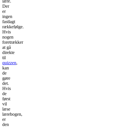
lære.
Der
er
ingen
fastlagt
rækkefølge.
Hvis
nogen
foretrækker
at gå
direkte
til
quizzen
,
kan
de
gøre
det.
Hvis
de
først
vil
læse
lærebogen,
er
den