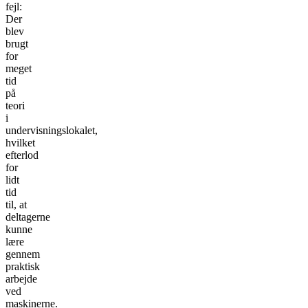
fejl:
Der
blev
brugt
for
meget
tid
på
teori
i
undervisningslokalet,
hvilket
efterlod
for
lidt
tid
til, at
deltagerne
kunne
lære
gennem
praktisk
arbejde
ved
maskinerne.