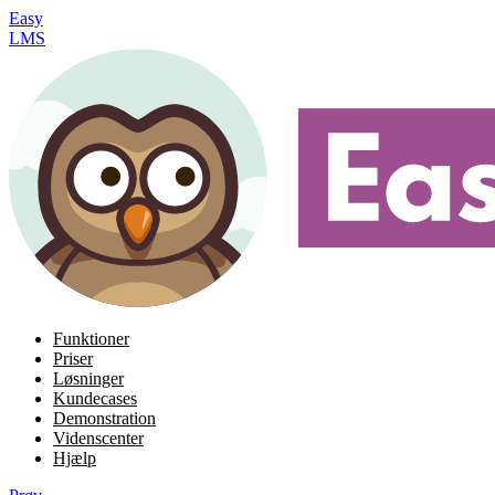
Easy
LMS
Funktioner
Priser
Løsninger
Kundecases
Demonstration
Videnscenter
Hjælp