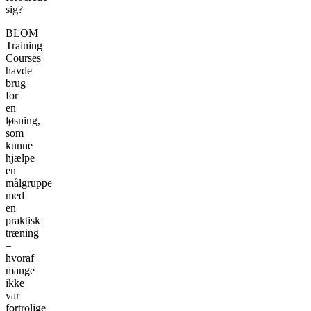
sig?
BLOM
Training
Courses
havde
brug
for
en
løsning,
som
kunne
hjælpe
en
målgruppe
med
en
praktisk
træning
–
hvoraf
mange
ikke
var
fortrolige