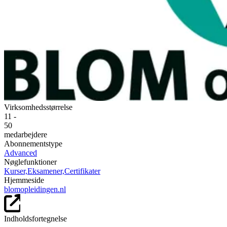
Virksomhedsstørrelse
11 -
50
medarbejdere
Abonnementstype
Advanced
Nøglefunktioner
Kurser,
Eksamener,
Certifikater
Hjemmeside
blomopleidingen.nl
Indholdsfortegnelse