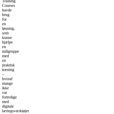
Training
Courses
havde
brug
for
en
løsning,
som
kunne
hjælpe
en
målgruppe
med
en
praktisk
træning
–
hvoraf
mange
ikke
var
fortrolige
med
digitale
læringsværktøjer