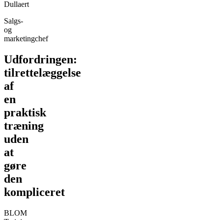
Dullaert
Salgs-
og
marketingchef
Udfordringen:
tilrettelæggelse
af
en
praktisk
træning
uden
at
gøre
den
kompliceret
BLOM