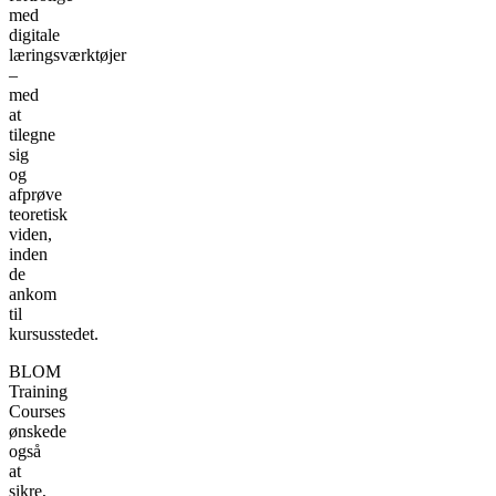
med
digitale
læringsværktøjer
–
med
at
tilegne
sig
og
afprøve
teoretisk
viden,
inden
de
ankom
til
kursusstedet.
BLOM
Training
Courses
ønskede
også
at
sikre,