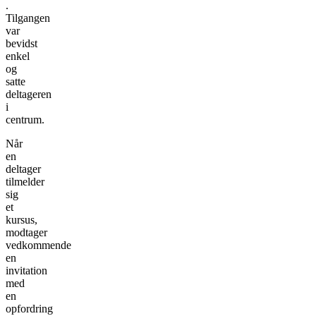
.
Tilgangen
var
bevidst
enkel
og
satte
deltageren
i
centrum.
Når
en
deltager
tilmelder
sig
et
kursus,
modtager
vedkommende
en
invitation
med
en
opfordring