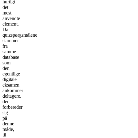
hurtigt
det
mest
anvendte
element.
Da
quizspørgsmålene
stammer
fra
samme
database
som
den
egentlige
digitale
eksamen,
ankommer
deltagere,
der
forbereder
sig
på
denne
måde,
til