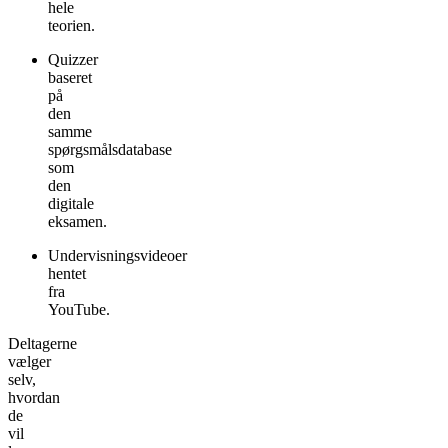
hele
teorien.
Quizzer
baseret
på
den
samme
spørgsmålsdatabase
som
den
digitale
eksamen.
Undervisningsvideoer
hentet
fra
YouTube.
Deltagerne
vælger
selv,
hvordan
de
vil