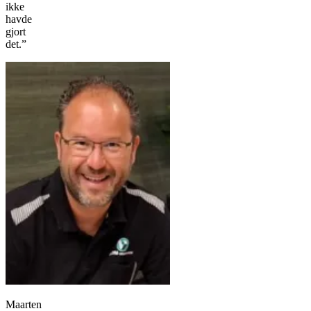
ikke
havde
gjort
det.”
Maarten