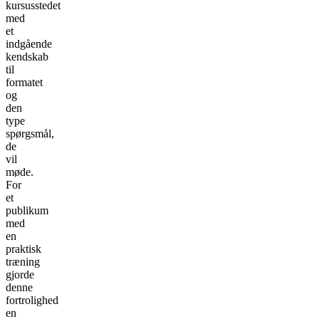
kursusstedet
med
et
indgående
kendskab
til
formatet
og
den
type
spørgsmål,
de
vil
møde.
For
et
publikum
med
en
praktisk
træning
gjorde
denne
fortrolighed
en