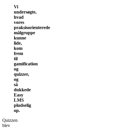
Vi
undersøgte,
hvad
vores
praksisorienterede
målgruppe
kunne
lide,
kom
frem
til
gamification
og
quizzer,
og
så
dukkede
Easy
LMS
pludselig
op.
Quizzen
blev