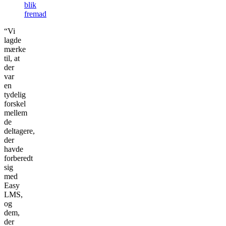
blik
fremad
“Vi
lagde
mærke
til, at
der
var
en
tydelig
forskel
mellem
de
deltagere,
der
havde
forberedt
sig
med
Easy
LMS,
og
dem,
der