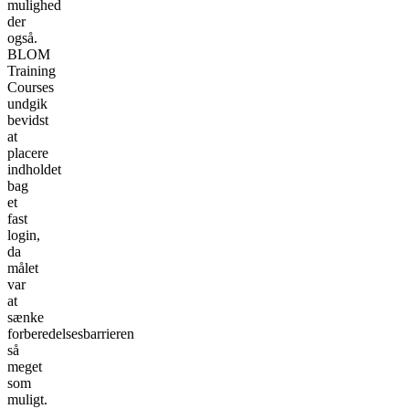
mulighed
der
også.
BLOM
Training
Courses
undgik
bevidst
at
placere
indholdet
bag
et
fast
login,
da
målet
var
at
sænke
forberedelsesbarrieren
så
meget
som
muligt.