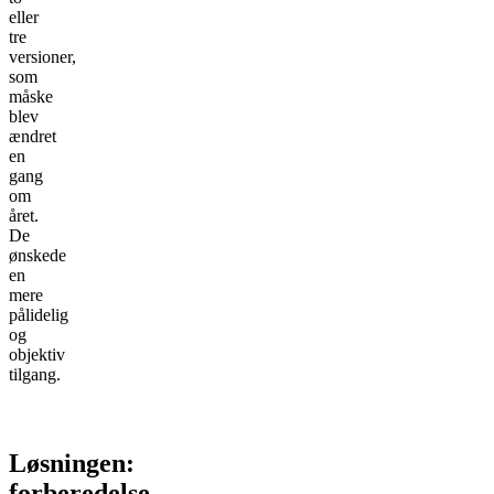
eller
tre
versioner,
som
måske
blev
ændret
en
gang
om
året.
De
ønskede
en
mere
pålidelig
og
objektiv
tilgang.
Løsningen:
forberedelse