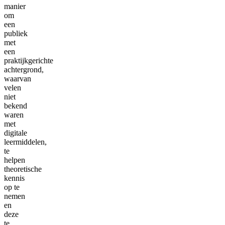
manier
om
een
publiek
met
een
praktijkgerichte
achtergrond,
waarvan
velen
niet
bekend
waren
met
digitale
leermiddelen,
te
helpen
theoretische
kennis
op te
nemen
en
deze
te