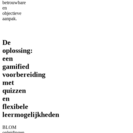
betrouwbare
en
objectieve
aanpak.
De
oplossing:
een
gamified
voorbereiding
met
quizzen
en
flexibele
leermogelijkheden
BLOM
opleidingen