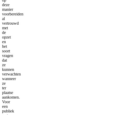
op
deze
manier
voorbereiden
al
vertrouwd
met
de
opzet
en
het
soort
vragen
dat
ze
kunnen
verwachten
wanneer
ze
ter
plaatse
aankomen.
Voor
een
publiek