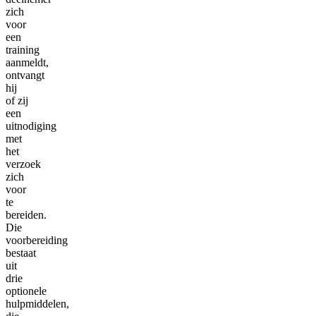
zich
voor
een
training
aanmeldt,
ontvangt
hij
of zij
een
uitnodiging
met
het
verzoek
zich
voor
te
bereiden.
Die
voorbereiding
bestaat
uit
drie
optionele
hulpmiddelen,