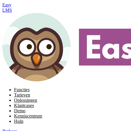
Easy
LMS
Functies
Tarieven
Oplossingen
Klantcases
Demo
Kenniscentrum
Hulp