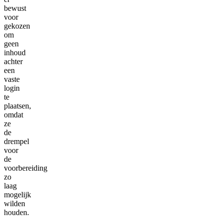
bewust
voor
gekozen
om
geen
inhoud
achter
een
vaste
login
te
plaatsen,
omdat
ze
de
drempel
voor
de
voorbereiding
zo
laag
mogelijk
wilden
houden.