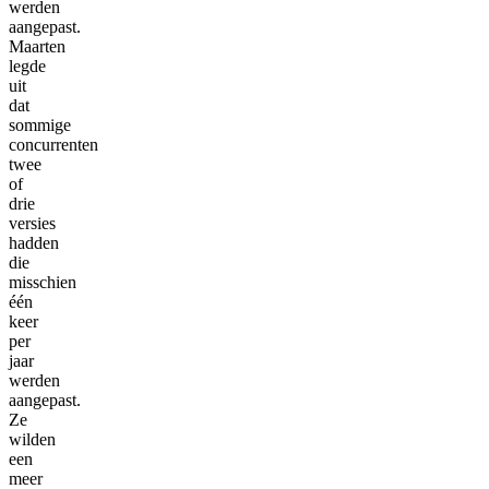
werden
aangepast.
Maarten
legde
uit
dat
sommige
concurrenten
twee
of
drie
versies
hadden
die
misschien
één
keer
per
jaar
werden
aangepast.
Ze
wilden
een
meer