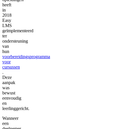
heeft
in
2018
Easy
LMS
geïmplementeerd
ter
ondersteuning
van
hun
voorbereidingsprogramma
voor
cursussen
.
Deze
aanpak
was
bewust
eenvoudig
en
leerlinggericht.
Wanneer
een
deelnemer