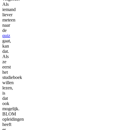
Als
iemand
liever
meteen
naar
de
quiz
gaat,
kan
dat.
Als
ze
eerst
het
studieboek
willen
lezen,
is
dat
ook
mogelijk.
BLOM
opleidingen
heeft
er