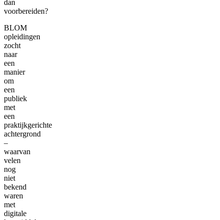
dan
voorbereiden?
BLOM
opleidingen
zocht
naar
een
manier
om
een
publiek
met
een
praktijkgerichte
achtergrond
–
waarvan
velen
nog
niet
bekend
waren
met
digitale