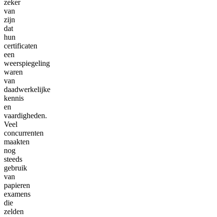
zeker
van
zijn
dat
hun
certificaten
een
weerspiegeling
waren
van
daadwerkelijke
kennis
en
vaardigheden.
Veel
concurrenten
maakten
nog
steeds
gebruik
van
papieren
examens
die
zelden