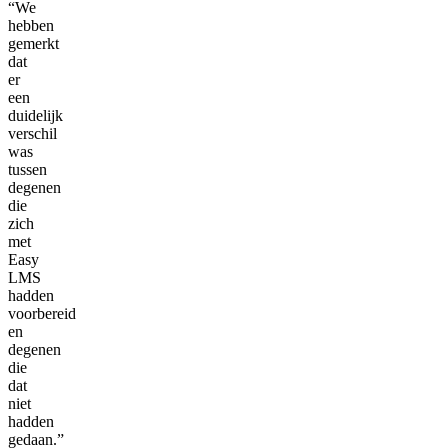
“We
hebben
gemerkt
dat
er
een
duidelijk
verschil
was
tussen
degenen
die
zich
met
Easy
LMS
hadden
voorbereid
en
degenen
die
dat
niet
hadden
gedaan.”