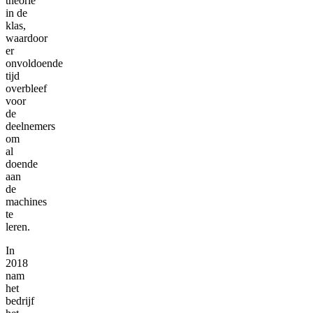
theorie
in de
klas,
waardoor
er
onvoldoende
tijd
overbleef
voor
de
deelnemers
om
al
doende
aan
de
machines
te
leren.
In
2018
nam
het
bedrijf