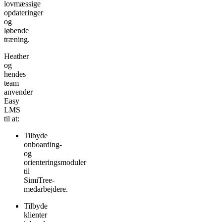
lovmæssige
opdateringer
og
løbende
træning.
Heather
og
hendes
team
anvender
Easy
LMS
til at:
Tilbyde
onboarding-
og
orienteringsmoduler
til
SimiTree-
medarbejdere.
Tilbyde
klienter