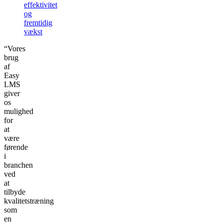
effektivitet
og
fremtidig
vækst
“Vores
brug
af
Easy
LMS
giver
os
mulighed
for
at
være
førende
i
branchen
ved
at
tilbyde
kvalitetstræning
som
en