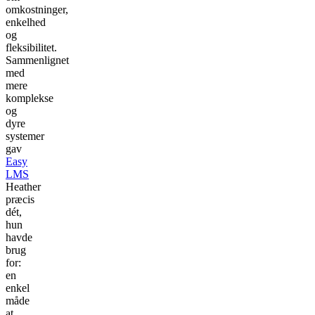
omkostninger,
enkelhed
og
fleksibilitet.
Sammenlignet
med
mere
komplekse
og
dyre
systemer
gav
Easy
LMS
Heather
præcis
dét,
hun
havde
brug
for:
en
enkel
måde
at