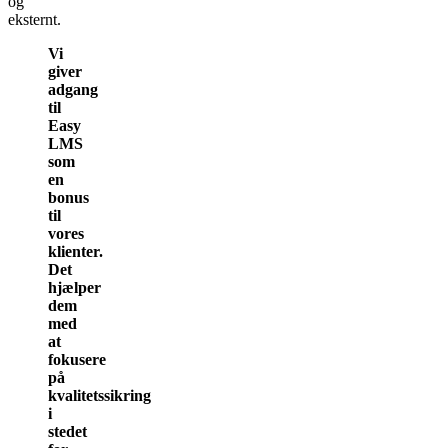
og
eksternt.
Vi
giver
adgang
til
Easy
LMS
som
en
bonus
til
vores
klienter.
Det
hjælper
dem
med
at
fokusere
på
kvalitetssikring
i
stedet