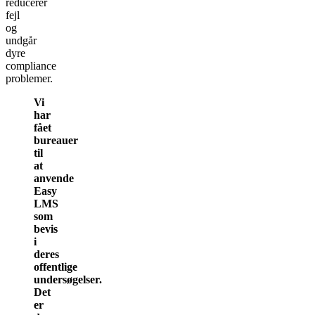
reducerer
fejl
og
undgår
dyre
compliance
problemer.
Vi
har
fået
bureauer
til
at
anvende
Easy
LMS
som
bevis
i
deres
offentlige
undersøgelser.
Det
er