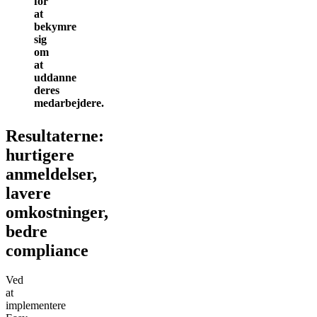
for
at
bekymre
sig
om
at
uddanne
deres
medarbejdere.
Resultaterne:
hurtigere
anmeldelser,
lavere
omkostninger,
bedre
compliance
Ved
at
implementere