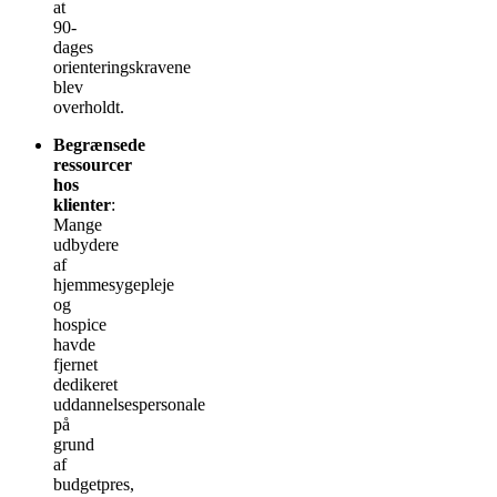
at
90-
dages
orienteringskravene
blev
overholdt.
Begrænsede
ressourcer
hos
klienter
:
Mange
udbydere
af
hjemmesygepleje
og
hospice
havde
fjernet
dedikeret
uddannelsespersonale
på
grund
af
budgetpres,