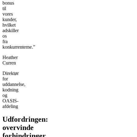
bonus
til
vores
kunder,
hvilket
adskiller
os
fra
konkurrenterne.”
Heather
Curren
Direktør
for
uddannelse,
kodning
og
OASIS-
afdeling
Udfordringen:
overvinde
forhindringer