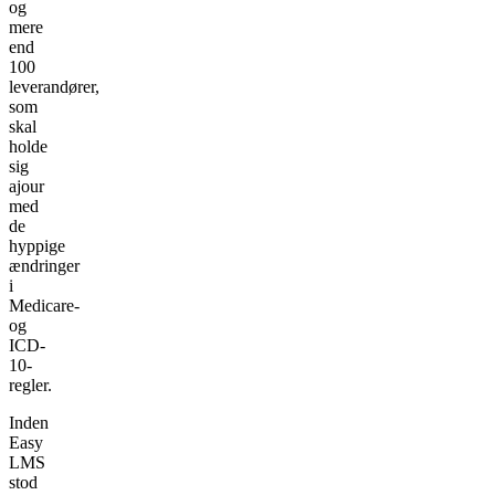
og
mere
end
100
leverandører,
som
skal
holde
sig
ajour
med
de
hyppige
ændringer
i
Medicare-
og
ICD-
10-
regler.
Inden
Easy
LMS
stod