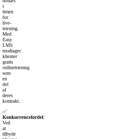
dollars
i
timen
for
live-
træning.
Med
Easy
LMS
modtager
klienter
gratis
onlinetræning
som
en
del
af
deres
kontrakt.
✅
Konkurrencefordel
:
Ved
at
tilbyde