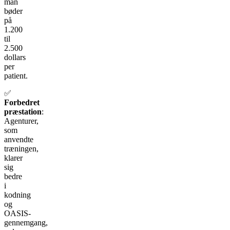
man
bøder
på
1.200
til
2.500
dollars
per
patient.
✅
Forbedret
præstation
:
Agenturer,
som
anvendte
træningen,
klarer
sig
bedre
i
kodning
og
OASIS-
gennemgang,