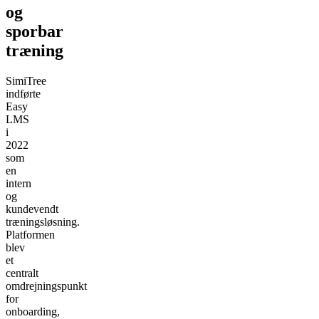
og
sporbar
træning
SimiTree
indførte
Easy
LMS
i
2022
som
en
intern
og
kundevendt
træningsløsning.
Platformen
blev
et
centralt
omdrejningspunkt
for
onboarding,