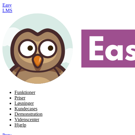
Easy
LMS
Funktioner
Priser
Løsninger
Kundecases
Demonstration
Videnscenter
Hjælp