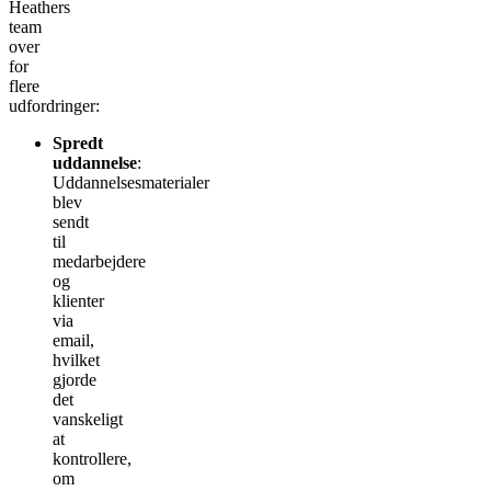
Heathers
team
over
for
flere
udfordringer:
Spredt
uddannelse
:
Uddannelsesmaterialer
blev
sendt
til
medarbejdere
og
klienter
via
email,
hvilket
gjorde
det
vanskeligt
at
kontrollere,
om