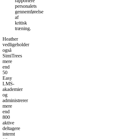
rapportere
personalets
gennemførelse
af
kritisk
træning.
Heather
vedligeholder
også
SimiTrees
mere
end
50
Easy
LMS-
akademier
og
administrerer
mere
end
800
aktive
deltagere
internt