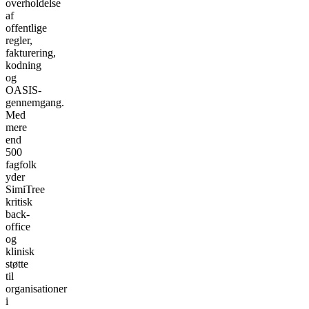
overholdelse
af
offentlige
regler,
fakturering,
kodning
og
OASIS-
gennemgang.
Med
mere
end
500
fagfolk
yder
SimiTree
kritisk
back-
office
og
klinisk
støtte
til
organisationer
i