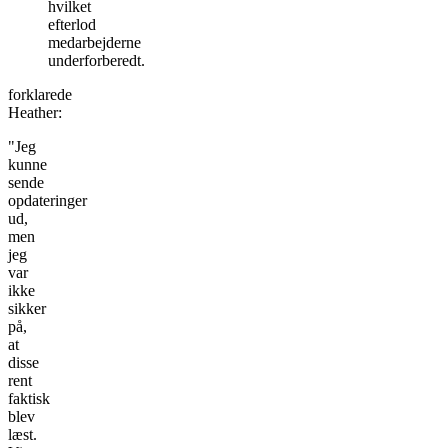
hvilket
efterlod
medarbejderne
underforberedt.
forklarede
Heather:
"Jeg
kunne
sende
opdateringer
ud,
men
jeg
var
ikke
sikker
på,
at
disse
rent
faktisk
blev
læst.