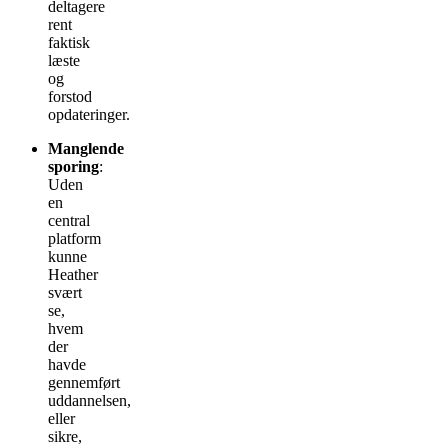
deltagere
rent
faktisk
læste
og
forstod
opdateringer.
Manglende
sporing
:
Uden
en
central
platform
kunne
Heather
svært
se,
hvem
der
havde
gennemført
uddannelsen,
eller
sikre,