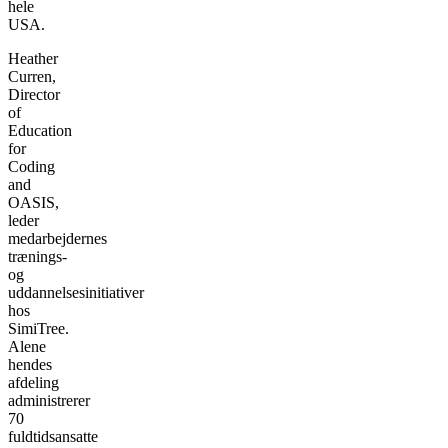
hele
USA.
Heather
Curren,
Director
of
Education
for
Coding
and
OASIS,
leder
medarbejdernes
trænings-
og
uddannelsesinitiativer
hos
SimiTree.
Alene
hendes
afdeling
administrerer
70
fuldtidsansatte