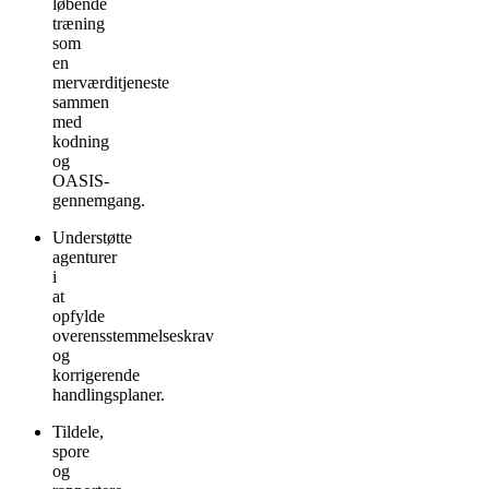
løbende
træning
som
en
merværditjeneste
sammen
med
kodning
og
OASIS-
gennemgang.
Understøtte
agenturer
i
at
opfylde
overensstemmelseskrav
og
korrigerende
handlingsplaner.
Tildele,
spore
og