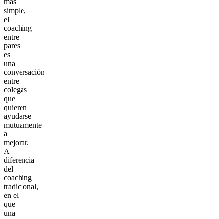
más
simple,
el
coaching
entre
pares
es
una
conversación
entre
colegas
que
quieren
ayudarse
mutuamente
a
mejorar.
A
diferencia
del
coaching
tradicional,
en el
que
una