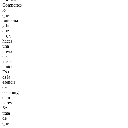
Compartes
lo
que
funciona
y lo
que
no, y
haces
una
lluvia
de
ideas
juntos.
Esa
es la
esencia
del
coaching
entre
pares.
Se
trata
de
que