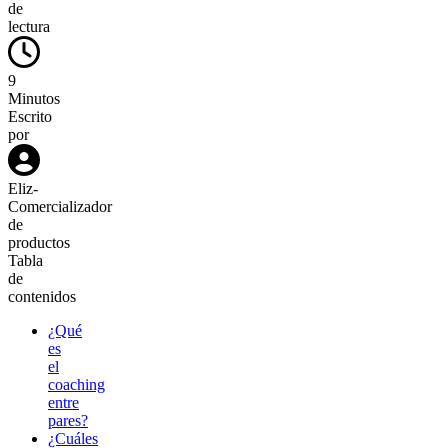
de
lectura
9
Minutos
Escrito
por
Eliz
-
Comercializador
de
productos
Tabla
de
contenidos
¿Qué
es
el
coaching
entre
pares?
¿Cuáles