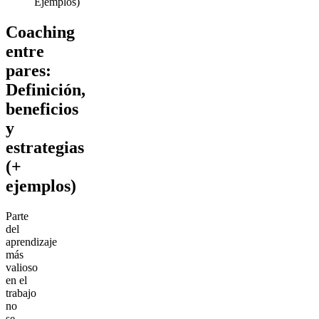
Ejemplos)
Coaching
entre
pares:
Definición,
beneficios
y
estrategias
(+
ejemplos)
Parte
del
aprendizaje
más
valioso
en el
trabajo
no
se