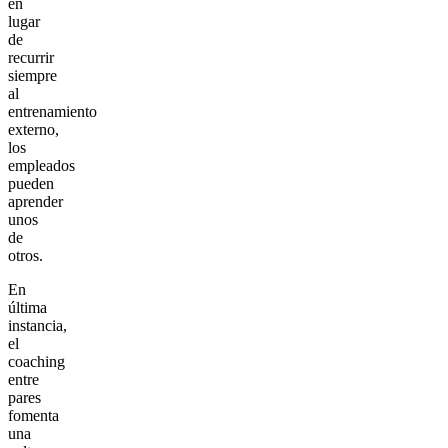
en
lugar
de
recurrir
siempre
al
entrenamiento
externo,
los
empleados
pueden
aprender
unos
de
otros.
En
última
instancia,
el
coaching
entre
pares
fomenta
una