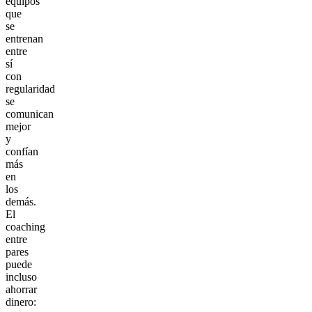
equipos
que
se
entrenan
entre
sí
con
regularidad
se
comunican
mejor
y
confían
más
en
los
demás.
El
coaching
entre
pares
puede
incluso
ahorrar
dinero: