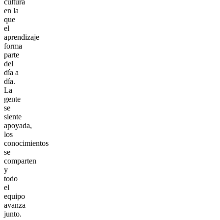
cultura
en la
que
el
aprendizaje
forma
parte
del
día a
día.
La
gente
se
siente
apoyada,
los
conocimientos
se
comparten
y
todo
el
equipo
avanza
junto.