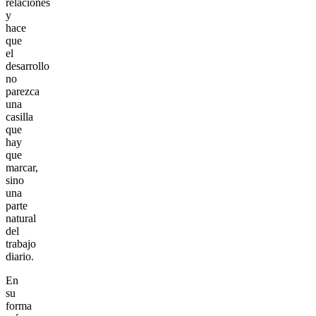
relaciones
y
hace
que
el
desarrollo
no
parezca
una
casilla
que
hay
que
marcar,
sino
una
parte
natural
del
trabajo
diario.
En
su
forma