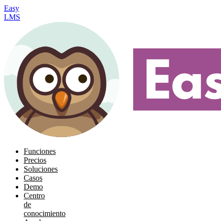
Easy
LMS
Funciones
Precios
Soluciones
Casos
Demo
Centro
de
conocimiento