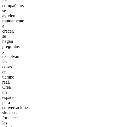
los
compañeros
se
ayuden
mutuamente
a
crecer,
se
hagan
preguntas
y
resuelvan
las
cosas
en
tiempo
real.
Crea
un
espacio
para
conversaciones
sinceras,
fortalece
las