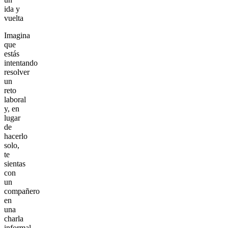
ida y
vuelta
Imagina
que
estás
intentando
resolver
un
reto
laboral
y, en
lugar
de
hacerlo
solo,
te
sientas
con
un
compañero
en
una
charla
informal.