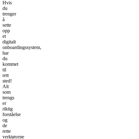
Hvis
du
trenger
å
sette
opp
et
digitalt
onboardingssystem,
har
du
kommet
til
rett
sted!
Alt
som
trengs
er
riktig
forståelse
og
de
rette
verktøyene