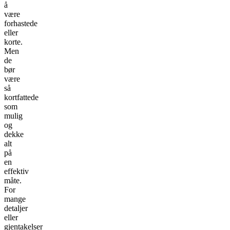
å
være
forhastede
eller
korte.
Men
de
bør
være
så
kortfattede
som
mulig
og
dekke
alt
på
en
effektiv
måte.
For
mange
detaljer
eller
gjentakelser