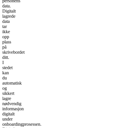
personens
data.
Digitalt
lagrede
data
tar
ikke
opp
plass
på
skrivebordet
ditt.
I
stedet
kan
du
automatisk
og
sikkert
lagre
nødvendig
informasjon
digitalt
under
onboardingprosessen.