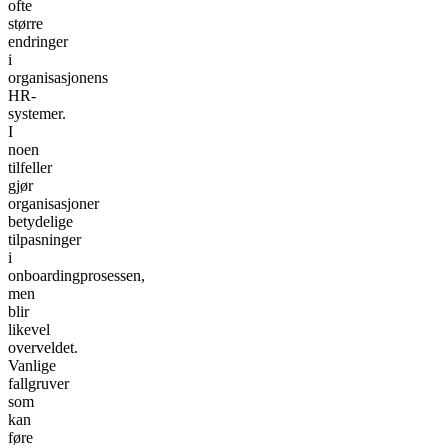
ofte
større
endringer
i
organisasjonens
HR-
systemer.
I
noen
tilfeller
gjør
organisasjoner
betydelige
tilpasninger
i
onboardingprosessen,
men
blir
likevel
overveldet.
Vanlige
fallgruver
som
kan
føre