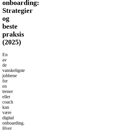
onboarding:
Strategier
og
beste
praksis
(2025)
En
av
de
vanskeligste
jobbene
for
en
trener
eller
coach
kan
være
digital
onboarding.
Hver