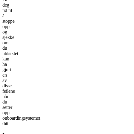
deg
tid til
å
stoppe
opp
og
sjekke
om
du
utilsiktet
kan
ha
gjort
en
av
disse
feilene
når
du
setter
opp
onboardingsystemet
ditt.