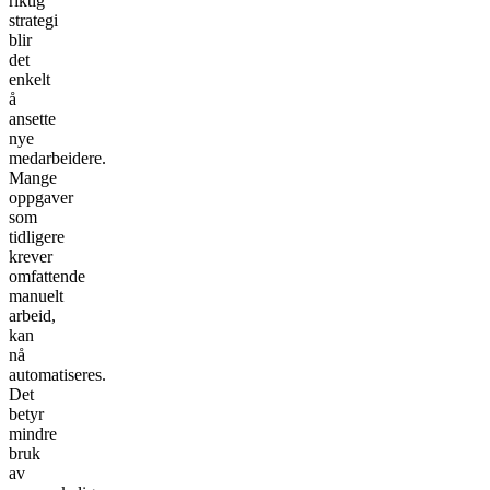
riktig
strategi
blir
det
enkelt
å
ansette
nye
medarbeidere.
Mange
oppgaver
som
tidligere
krever
omfattende
manuelt
arbeid,
kan
nå
automatiseres.
Det
betyr
mindre
bruk
av