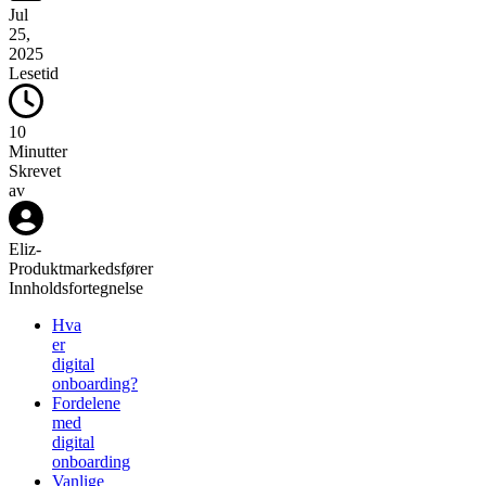
Jul
25,
2025
Lesetid
10
Minutter
Skrevet
av
Eliz
-
Produktmarkedsfører
Innholdsfortegnelse
Hva
er
digital
onboarding?
Fordelene
med
digital
onboarding
Vanlige