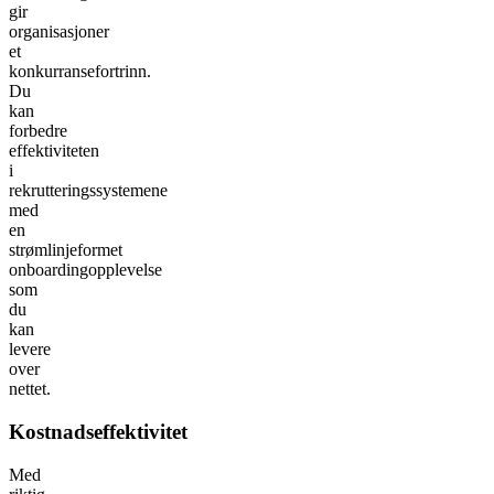
gir
organisasjoner
et
konkurransefortrinn.
Du
kan
forbedre
effektiviteten
i
rekrutteringssystemene
med
en
strømlinjeformet
onboardingopplevelse
som
du
kan
levere
over
nettet.
Kostnadseffektivitet
Med