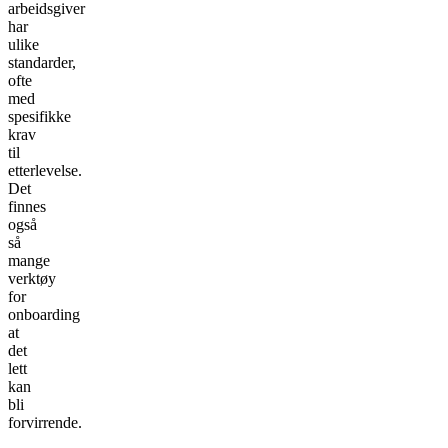
arbeidsgiver
har
ulike
standarder,
ofte
med
spesifikke
krav
til
etterlevelse.
Det
finnes
også
så
mange
verktøy
for
onboarding
at
det
lett
kan
bli
forvirrende.