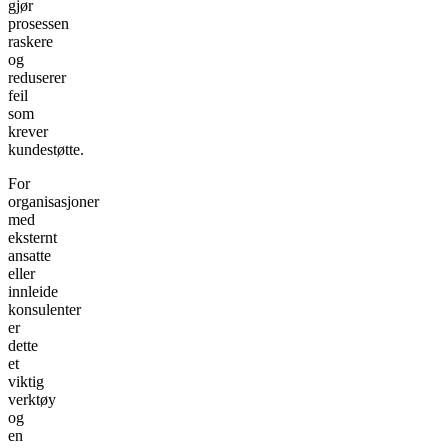
gjør
prosessen
raskere
og
reduserer
feil
som
krever
kundestøtte.
For
organisasjoner
med
eksternt
ansatte
eller
innleide
konsulenter
er
dette
et
viktig
verktøy
og
en