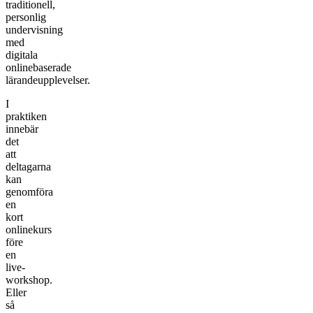
traditionell,
personlig
undervisning
med
digitala
onlinebaserade
lärandeupplevelser.
I
praktiken
innebär
det
att
deltagarna
kan
genomföra
en
kort
onlinekurs
före
en
live-
workshop.
Eller
så