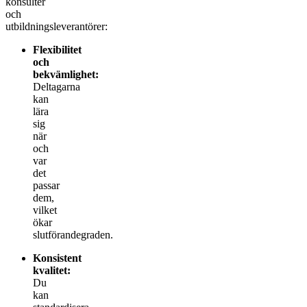
konsulter
och
utbildningsleverantörer:
Flexibilitet
och
bekvämlighet:
Deltagarna
kan
lära
sig
när
och
var
det
passar
dem,
vilket
ökar
slutförandegraden.
Konsistent
kvalitet:
Du
kan