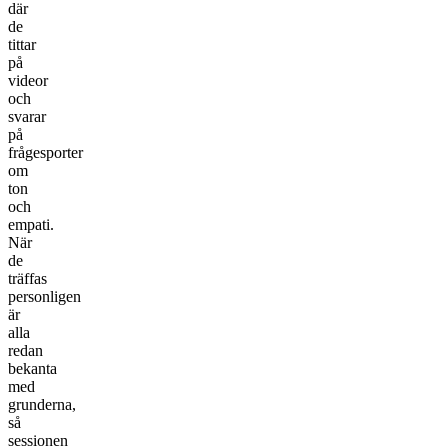
där
de
tittar
på
videor
och
svarar
på
frågesporter
om
ton
och
empati.
När
de
träffas
personligen
är
alla
redan
bekanta
med
grunderna,
så
sessionen