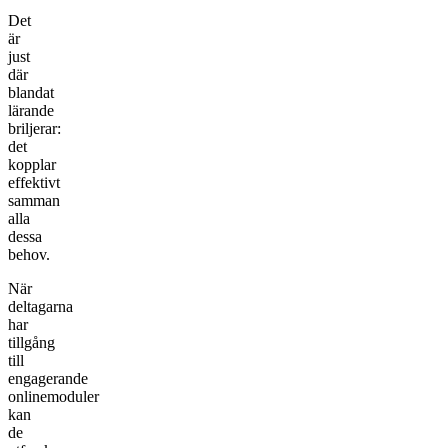
Det
är
just
där
blandat
lärande
briljerar:
det
kopplar
effektivt
samman
alla
dessa
behov.
När
deltagarna
har
tillgång
till
engagerande
onlinemoduler
kan
de