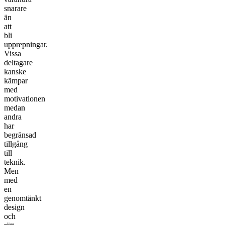
snarare
än
att
bli
upprepningar.
Vissa
deltagare
kanske
kämpar
med
motivationen
medan
andra
har
begränsad
tillgång
till
teknik.
Men
med
en
genomtänkt
design
och