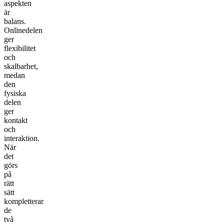
aspekten
är
balans.
Onlinedelen
ger
flexibilitet
och
skalbarhet,
medan
den
fysiska
delen
ger
kontakt
och
interaktion.
När
det
görs
på
rätt
sätt
kompletterar
de
två