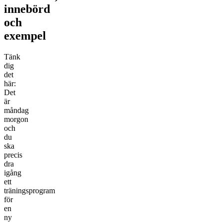
innebörd
och
exempel
Tänk
dig
det
här:
Det
är
måndag
morgon
och
du
ska
precis
dra
igång
ett
träningsprogram
för
en
ny