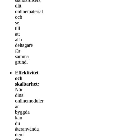
standardisera
ditt
onlinematerial
och
se
till
att
alla
deltagare
får
samma
grund.
Effektivitet
och
skalbarhet:
När
dina
onlinemoduler
är
byggda
kan
du
återanvända
dem