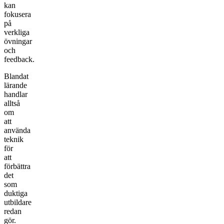
kan
fokusera
på
verkliga
övningar
och
feedback.
Blandat
lärande
handlar
alltså
om
att
använda
teknik
för
att
förbättra
det
som
duktiga
utbildare
redan
gör.