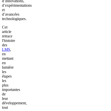
d’innovations,
d’expérimentations
et
d’avancées
technologiques.
Cet
article
retrace
l'histoire
des
LMS
,
en
mettant
en
lumière
les
étapes
les
plus
importantes
de
leur
développement,
tout