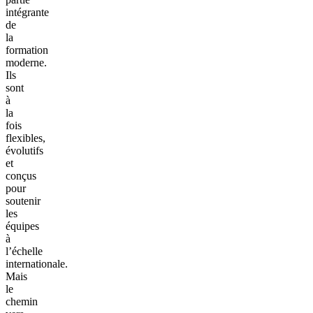
intégrante
de
la
formation
moderne.
Ils
sont
à
la
fois
flexibles,
évolutifs
et
conçus
pour
soutenir
les
équipes
à
l’échelle
internationale.
Mais
le
chemin