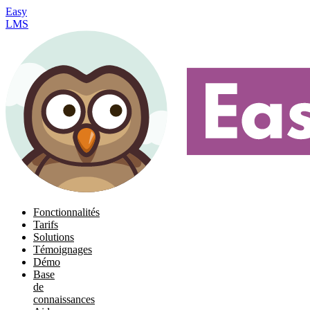
Easy
LMS
Fonctionnalités
Tarifs
Solutions
Témoignages
Démo
Base
de
connaissances