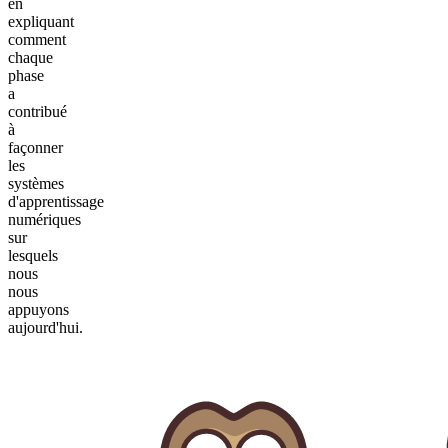
en
expliquant
comment
chaque
phase
a
contribué
à
façonner
les
systèmes
d'apprentissage
numériques
sur
lesquels
nous
nous
appuyons
aujourd'hui.