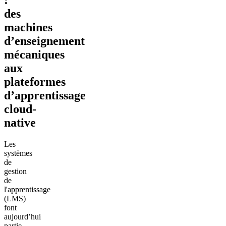
des
machines
d’enseignement
mécaniques
aux
plateformes
d’apprentissage
cloud-
native
Les
systèmes
de
gestion
de
l'apprentissage
(LMS)
font
aujourd’hui
partie