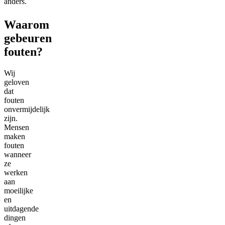
anders.
Waarom
gebeuren
fouten?
Wij
geloven
dat
fouten
onvermijdelijk
zijn.
Mensen
maken
fouten
wanneer
ze
werken
aan
moeilijke
en
uitdagende
dingen