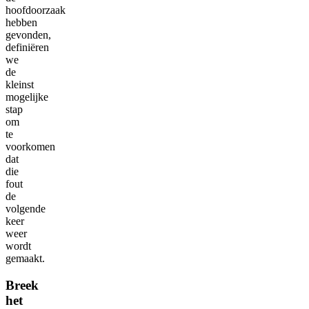
hoofdoorzaak
hebben
gevonden,
definiëren
we
de
kleinst
mogelijke
stap
om
te
voorkomen
dat
die
fout
de
volgende
keer
weer
wordt
gemaakt.
Breek
het