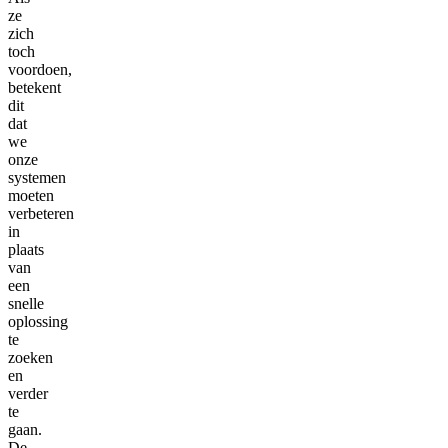
ze
zich
toch
voordoen,
betekent
dit
dat
we
onze
systemen
moeten
verbeteren
in
plaats
van
een
snelle
oplossing
te
zoeken
en
verder
te
gaan.
De