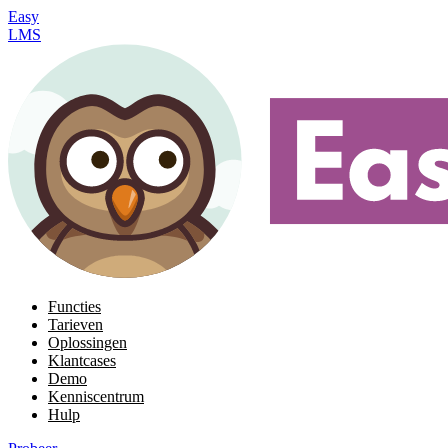
Easy
LMS
Functies
Tarieven
Oplossingen
Klantcases
Demo
Kenniscentrum
Hulp