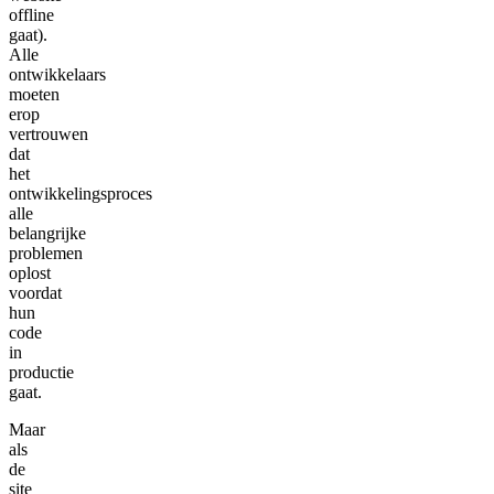
offline
gaat).
Alle
ontwikkelaars
moeten
erop
vertrouwen
dat
het
ontwikkelingsproces
alle
belangrijke
problemen
oplost
voordat
hun
code
in
productie
gaat.
Maar
als
de
site