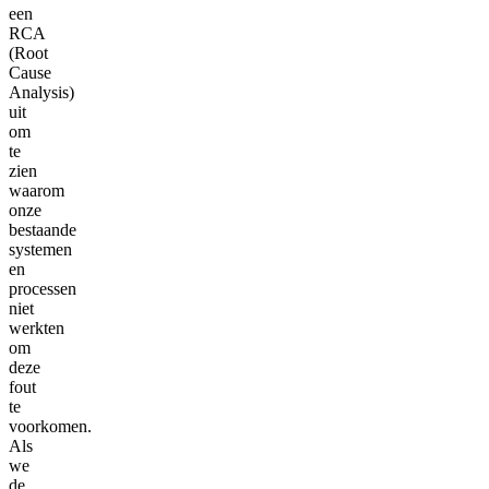
een
RCA
(Root
Cause
Analysis)
uit
om
te
zien
waarom
onze
bestaande
systemen
en
processen
niet
werkten
om
deze
fout
te
voorkomen.
Als
we
de