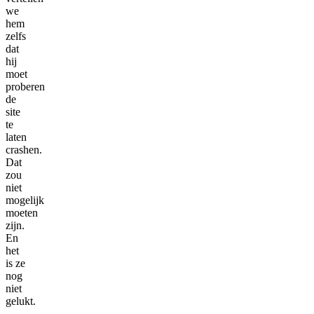
we
hem
zelfs
dat
hij
moet
proberen
de
site
te
laten
crashen.
Dat
zou
niet
mogelijk
moeten
zijn.
En
het
is ze
nog
niet
gelukt.