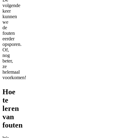
volgende
keer
kunnen
we
de
fouten
eerder
opsporen.
Of,
nog
beter,
ze
helemaal
voorkomen!
Hoe
te
leren
van
fouten