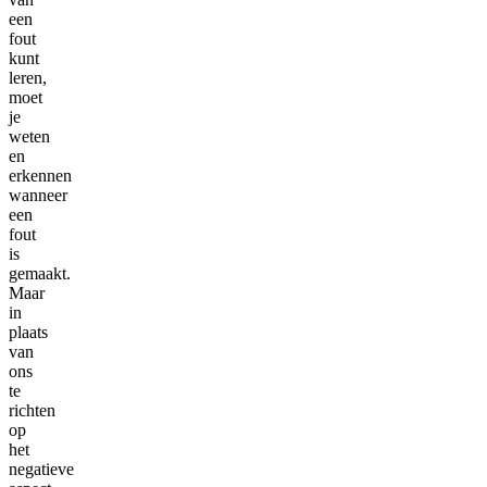
een
fout
kunt
leren,
moet
je
weten
en
erkennen
wanneer
een
fout
is
gemaakt.
Maar
in
plaats
van
ons
te
richten
op
het
negatieve