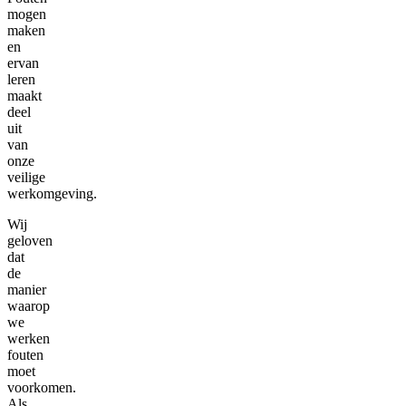
mogen
maken
en
ervan
leren
maakt
deel
uit
van
onze
veilige
werkomgeving.
Wij
geloven
dat
de
manier
waarop
we
werken
fouten
moet
voorkomen.
Als