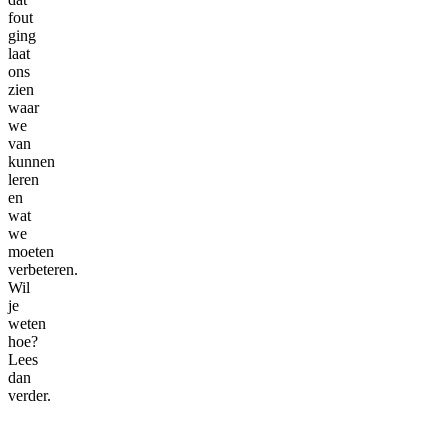
fout
ging
laat
ons
zien
waar
we
van
kunnen
leren
en
wat
we
moeten
verbeteren.
Wil
je
weten
hoe?
Lees
dan
verder.