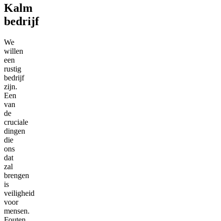
Kalm
bedrijf
We
willen
een
rustig
bedrijf
zijn.
Een
van
de
cruciale
dingen
die
ons
dat
zal
brengen
is
veiligheid
voor
mensen.
Fouten