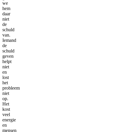
we
hem
daar
niet
de
schuld
van.
Iemand
de
schuld
geven
helpt
niet
en
lost
het
probleem
niet
op.
Het
kost
veel
energie
en
mensen