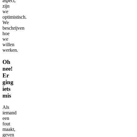
aspect,
zijn
we
optimistisch.
We
beschrijven
hoe
we
willen
werken.
Oh
nee!
Er
ging
iets
mis
Als
iemand
een
fout
maakt,
geven