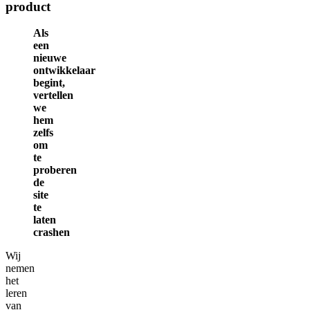
product
Als
een
nieuwe
ontwikkelaar
begint,
vertellen
we
hem
zelfs
om
te
proberen
de
site
te
laten
crashen
Wij
nemen
het
leren
van