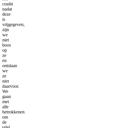
crasht
nadat
deze
is
vrijgegeven,
zijn
we
niet
boos
op
ze
en
ontslaan
we
ze
niet
daarvoor.
We
gaan
met
alle
betrokkenen
om
de
tafel