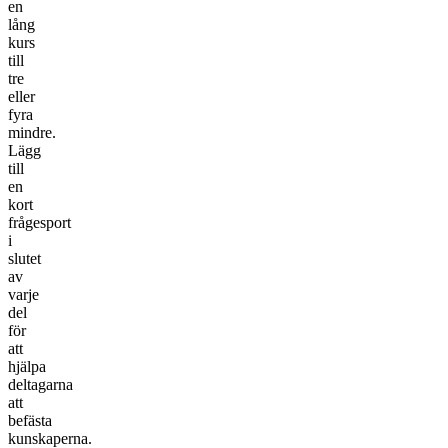
en
lång
kurs
till
tre
eller
fyra
mindre.
Lägg
till
en
kort
frågesport
i
slutet
av
varje
del
för
att
hjälpa
deltagarna
att
befästa
kunskaperna.