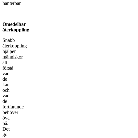
hanterbar.
Omedelbar
återkoppling
Snabb
återkoppling
hjälper
människor
att
förstå
vad
de
kan
och
vad
de
fortfarande
behöver
öva
på.
Det
gör