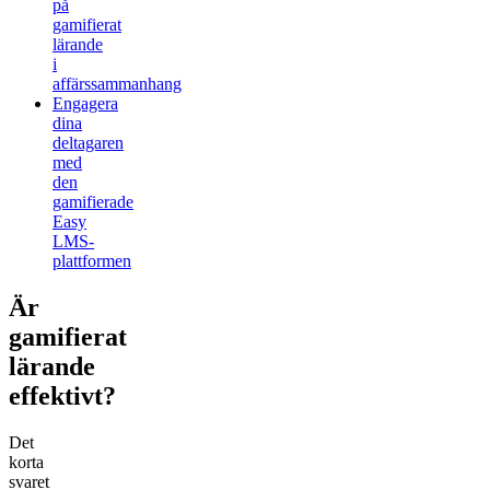
på
gamifierat
lärande
i
affärssammanhang
Engagera
dina
deltagaren
med
den
gamifierade
Easy
LMS-
plattformen
Är
gamifierat
lärande
effektivt?
Det
korta
svaret