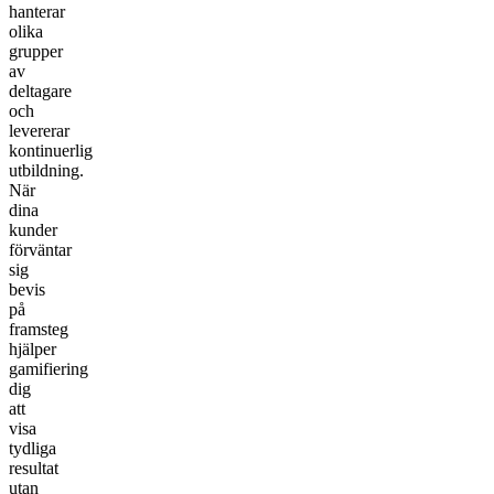
hanterar
olika
grupper
av
deltagare
och
levererar
kontinuerlig
utbildning.
När
dina
kunder
förväntar
sig
bevis
på
framsteg
hjälper
gamifiering
dig
att
visa
tydliga
resultat
utan