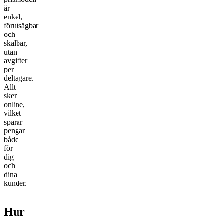
är
enkel,
förutsägbar
och
skalbar,
utan
avgifter
per
deltagare.
Allt
sker
online,
vilket
sparar
pengar
både
för
dig
och
dina
kunder.
Hur