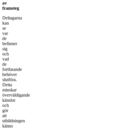
av
framsteg
Deltagarna
kan
se
var
de
befinner
sig
och
vad
de
fortfarande
behöver
slutföra.
Detta
minskar
överväldigande
känslor
och
gör
att
utbildningen
känns