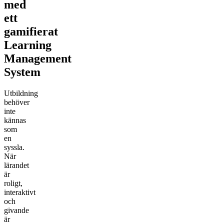
med
ett
gamifierat
Learning
Management
System
Utbildning
behöver
inte
kännas
som
en
syssla.
När
lärandet
är
roligt,
interaktivt
och
givande
är