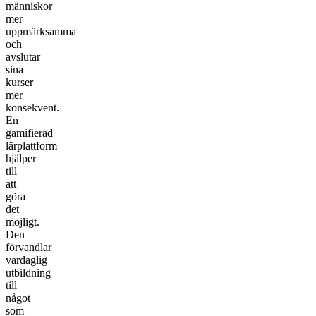
människor
mer
uppmärksamma
och
avslutar
sina
kurser
mer
konsekvent.
En
gamifierad
lärplattform
hjälper
till
att
göra
det
möjligt.
Den
förvandlar
vardaglig
utbildning
till
något
som