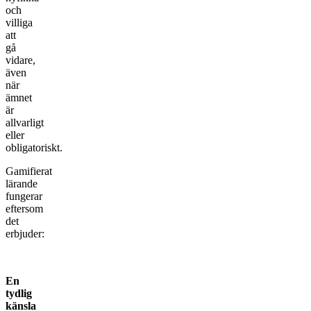
och
villiga
att
gå
vidare,
även
när
ämnet
är
allvarligt
eller
obligatoriskt.
Gamifierat
lärande
fungerar
eftersom
det
erbjuder:
En
tydlig
känsla