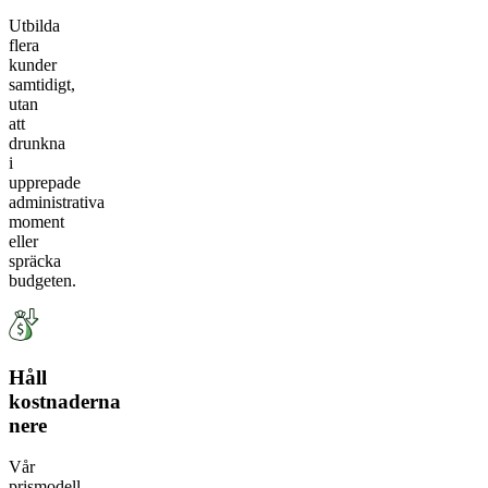
Utbilda
flera
kunder
samtidigt,
utan
att
drunkna
i
upprepade
administrativa
moment
eller
spräcka
budgeten.
Håll
kostnaderna
nere
Vår
prismodell