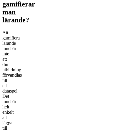
gamifierar
man
lärande?
Att
gamifiera
lärande
innebär
inte
att
din
utbildning
förvandlas
till
ett
dataspel.
Det
innebär
helt
enkelt
att
lägga
till