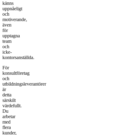
känns
uppnåeligt
och
motiverande,
även
för
upptagna
team
och
icke-
kontorsanställda.
För
konsultföretag
och
utbildningsleverantörer
är
detta
särskilt
värdefullt.
Du
arbetar
med
flera
kunder,