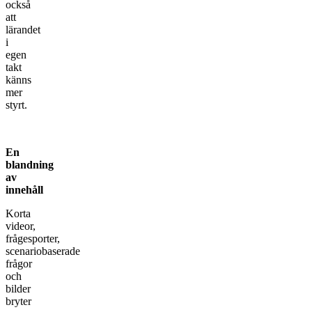
också
att
lärandet
i
egen
takt
känns
mer
styrt.
En
blandning
av
innehåll
Korta
videor,
frågesporter,
scenariobaserade
frågor
och
bilder
bryter