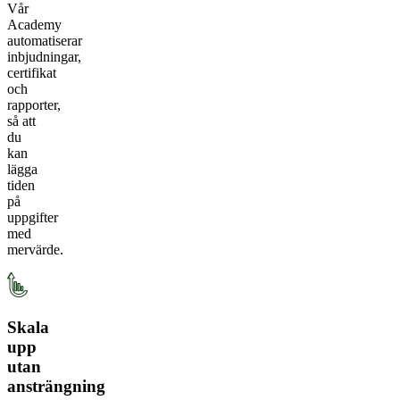
Vår
Academy
automatiserar
inbjudningar,
certifikat
och
rapporter,
så att
du
kan
lägga
tiden
på
uppgifter
med
mervärde.
Skala
upp
utan
ansträngning