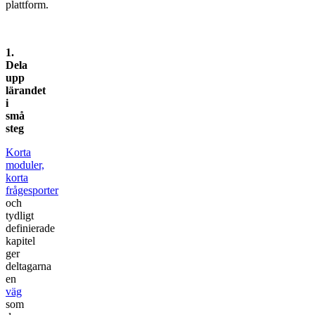
plattform.
1.
Dela
upp
lärandet
i
små
steg
Korta
moduler,
korta
frågesporter
och
tydligt
definierade
kapitel
ger
deltagarna
en
väg
som