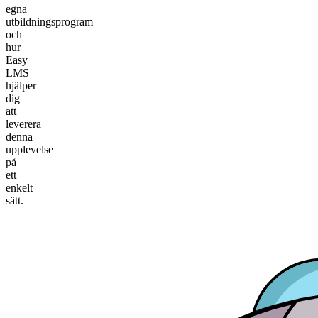
egna
utbildningsprogram
och
hur
Easy
LMS
hjälper
dig
att
leverera
denna
upplevelse
på
ett
enkelt
sätt.