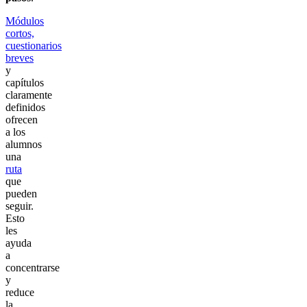
Módulos
cortos,
cuestionarios
breves
y
capítulos
claramente
definidos
ofrecen
a los
alumnos
una
ruta
que
pueden
seguir.
Esto
les
ayuda
a
concentrarse
y
reduce
la