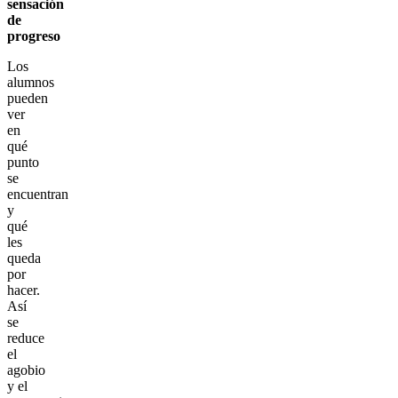
sensación
de
progreso
Los
alumnos
pueden
ver
en
qué
punto
se
encuentran
y
qué
les
queda
por
hacer.
Así
se
reduce
el
agobio
y el