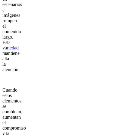
escenarios
e
imágenes
rompen
el
contenido
largo.
Esta
variedad
mantiene
alta
la
atención.
Cuando
estos
elementos
se
combinan,
aumentan
el
compromiso
y la