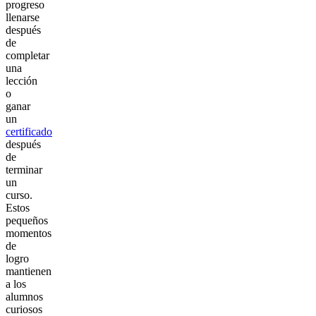
progreso
llenarse
después
de
completar
una
lección
o
ganar
un
certificado
después
de
terminar
un
curso.
Estos
pequeños
momentos
de
logro
mantienen
a los
alumnos
curiosos