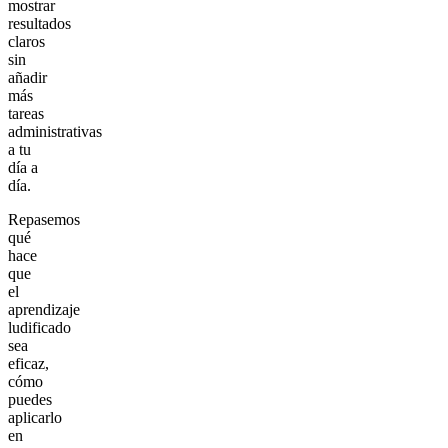
mostrar
resultados
claros
sin
añadir
más
tareas
administrativas
a tu
día a
día.
Repasemos
qué
hace
que
el
aprendizaje
ludificado
sea
eficaz,
cómo
puedes
aplicarlo
en