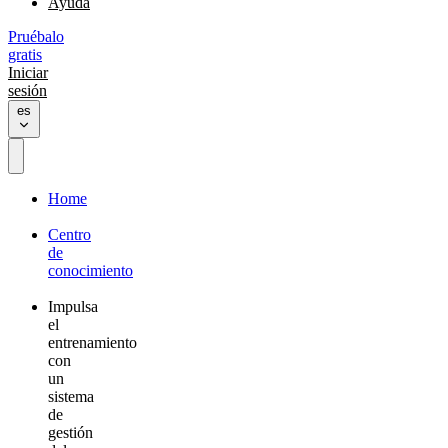
Ayuda
Pruébalo
gratis
Iniciar
sesión
es
Home
Centro
de
conocimiento
Impulsa
el
entrenamiento
con
un
sistema
de
gestión