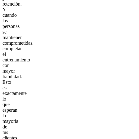
retención.
Y
cuando
las
personas
se
mantienen
comprometidas,
completan
el
entrenamiento
con
mayor
fiabilidad.
Esto
es
exactamente
lo
que
esperan
la
mayoría
de
tus
clientes.