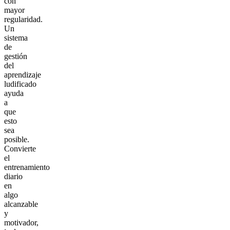
con
mayor
regularidad.
Un
sistema
de
gestión
del
aprendizaje
ludificado
ayuda
a
que
esto
sea
posible.
Convierte
el
entrenamiento
diario
en
algo
alcanzable
y
motivador,