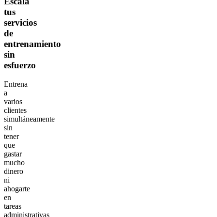
Escala
tus
servicios
de
entrenamiento
sin
esfuerzo
Entrena
a
varios
clientes
simultáneamente
sin
tener
que
gastar
mucho
dinero
ni
ahogarte
en
tareas
administrativas