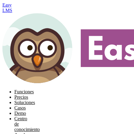
Easy
LMS
Funciones
Precios
Soluciones
Casos
Demo
Centro
de
conocimiento