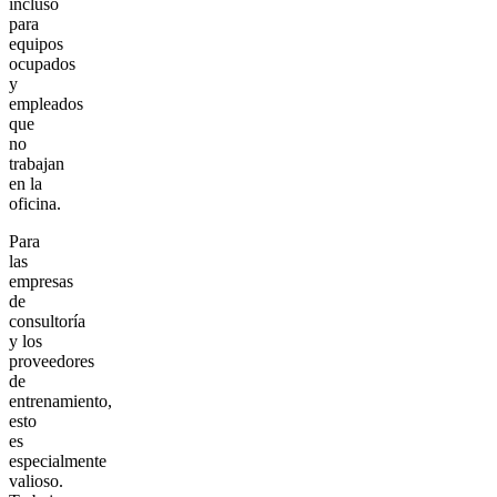
incluso
para
equipos
ocupados
y
empleados
que
no
trabajan
en la
oficina.
Para
las
empresas
de
consultoría
y los
proveedores
de
entrenamiento,
esto
es
especialmente
valioso.