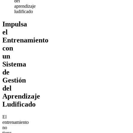
del
aprendizaje
ludificado
Impulsa
el
Entrenamiento
con
un
Sistema
de
Gestión
del
Aprendizaje
Ludificado
El
entrenamiento
no
tiene