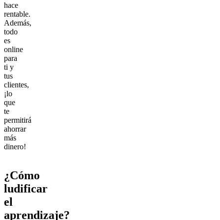
hace
rentable.
Además,
todo
es
online
para
ti y
tus
clientes,
¡lo
que
te
permitirá
ahorrar
más
dinero!
¿Cómo
ludificar
el
aprendizaje?