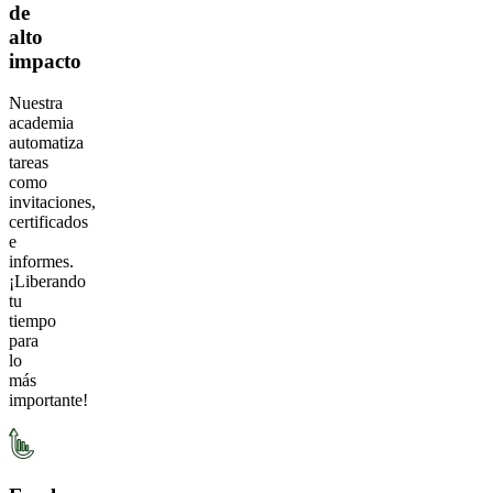
de
alto
impacto
Nuestra
academia
automatiza
tareas
como
invitaciones,
certificados
e
informes.
¡Liberando
tu
tiempo
para
lo
más
importante!