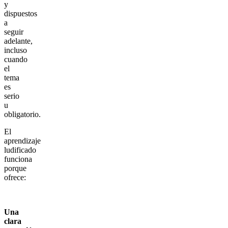
y
dispuestos
a
seguir
adelante,
incluso
cuando
el
tema
es
serio
u
obligatorio.
El
aprendizaje
ludificado
funciona
porque
ofrece:
Una
clara