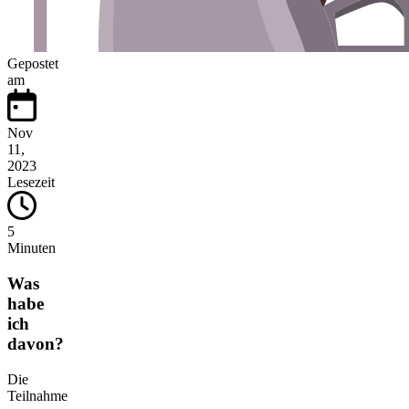
Gepostet
am
Nov
11,
2023
Lesezeit
5
Minuten
Was
habe
ich
davon?
Die
Teilnahme