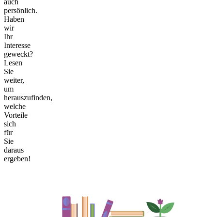
auch
persönlich.
Haben
wir
Ihr
Interesse
geweckt?
Lesen
Sie
weiter,
um
herauszufinden,
welche
Vorteile
sich
für
Sie
daraus
ergeben!