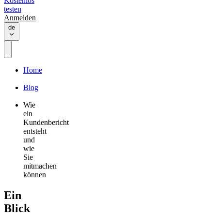
Kostenlos
testen
Anmelden
de
Home
Blog
Wie
ein
Kundenbericht
entsteht
und
wie
Sie
mitmachen
können
Ein
Blick