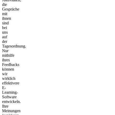
die
Gespräche
mit
ihnen
sind
bei
uns
auf
der
Tagesordnung.
Nur
mithilfe
ihres
Feedbacks
können
wir
wirklich
effektivere
E-
Learning-
Software
entwickeln.
Ihre
Meinungen