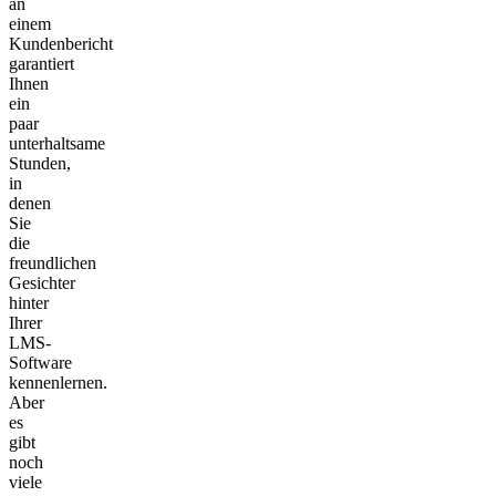
an
einem
Kundenbericht
garantiert
Ihnen
ein
paar
unterhaltsame
Stunden,
in
denen
Sie
die
freundlichen
Gesichter
hinter
Ihrer
LMS-
Software
kennenlernen.
Aber
es
gibt
noch
viele