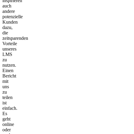
inspirieren
auch
andere
potenzielle
Kunden
dazu,
die
zeitsparenden
Vorteile
unseres
LMS
zu
nutzen.
Einen
Bericht
mit
uns
zu
teilen
ist
einfach.
Es
geht
online
oder