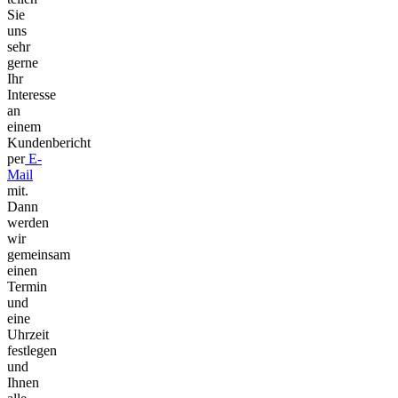
Sie
uns
sehr
gerne
Ihr
Interesse
an
einem
Kundenbericht
per
E-
Mail
mit.
Dann
werden
wir
gemeinsam
einen
Termin
und
eine
Uhrzeit
festlegen
und
Ihnen