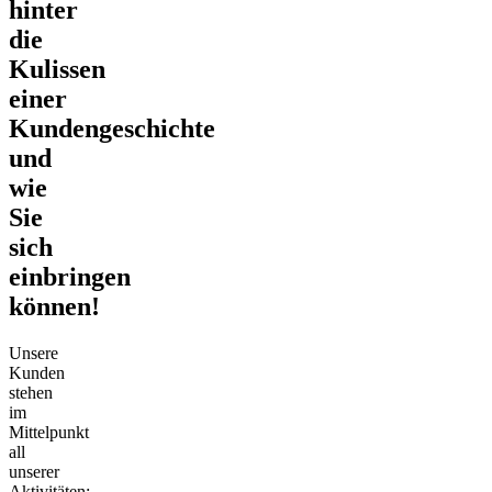
hinter
die
Kulissen
einer
Kundengeschichte
und
wie
Sie
sich
einbringen
können!
Unsere
Kunden
stehen
im
Mittelpunkt
all
unserer
Aktivitäten;