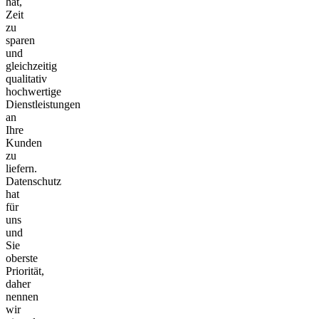
hat,
Zeit
zu
sparen
und
gleichzeitig
qualitativ
hochwertige
Dienstleistungen
an
Ihre
Kunden
zu
liefern.
Datenschutz
hat
für
uns
und
Sie
oberste
Priorität,
daher
nennen
wir