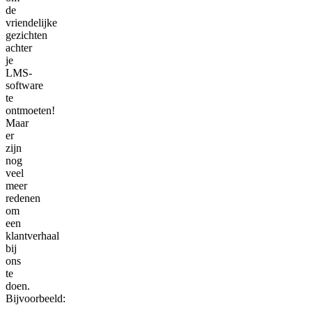
de
vriendelijke
gezichten
achter
je
LMS-
software
te
ontmoeten!
Maar
er
zijn
nog
veel
meer
redenen
om
een
klantverhaal
bij
ons
te
doen.
Bijvoorbeeld: