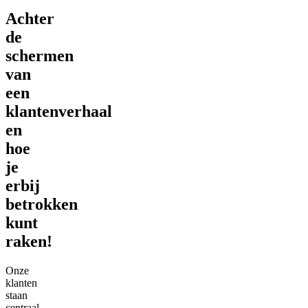
Achter
de
schermen
van
een
klantenverhaal
en
hoe
je
erbij
betrokken
kunt
raken!
Onze
klanten
staan
centraal