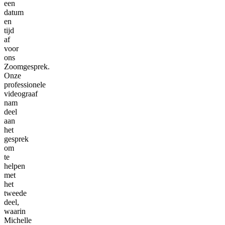
een
datum
en
tijd
af
voor
ons
Zoomgesprek.
Onze
professionele
videograaf
nam
deel
aan
het
gesprek
om
te
helpen
met
het
tweede
deel,
waarin
Michelle