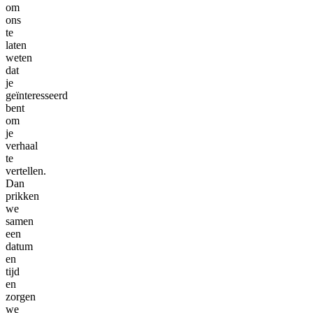
om
ons
te
laten
weten
dat
je
geïnteresseerd
bent
om
je
verhaal
te
vertellen.
Dan
prikken
we
samen
een
datum
en
tijd
en
zorgen
we