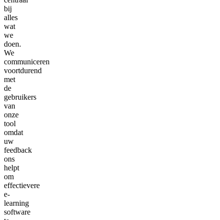
bij
alles
wat
we
doen.
We
communiceren
voortdurend
met
de
gebruikers
van
onze
tool
omdat
uw
feedback
ons
helpt
om
effectievere
e-
learning
software