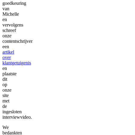
goedkeuring
van
Michelle
en
vervolgens
schreef
onze
contentschrijver
een
artikel
over
klantgetuigenis
en
plaatste
dit
op
onze
site
met
de
ingesloten
interviewvideo.
We
bedankten