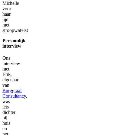
Michelle
voor
haar
tijd
met
stroopwafels!
Persoonlijk
interview
Ons
interview
met
Erik,
eigenaar
van
Burggraaf
Consultancy
,
was
iets
dichter
bij
huis
en
net