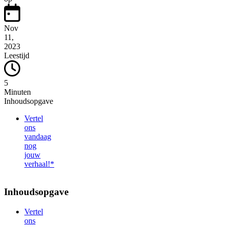
Nov
11,
2023
Leestijd
5
Minuten
Inhoudsopgave
Vertel
ons
vandaag
nog
jouw
verhaal!*
Inhoudsopgave
Vertel
ons