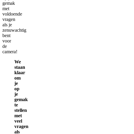
gemak
met
voldoende
vragen
als je
zenuwachtig
bent
voor
de
camera!
We
staan
klaar
om
je
op
je
gemak
te
stellen
met
veel
vragen
als