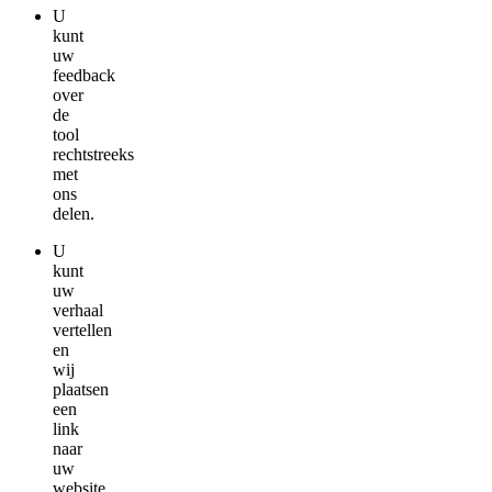
U
kunt
uw
feedback
over
de
tool
rechtstreeks
met
ons
delen.
U
kunt
uw
verhaal
vertellen
en
wij
plaatsen
een
link
naar
uw
website,