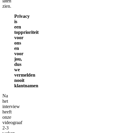
laten
zien.
Privacy
is
een
topprioriteit
voor
ons
en
voor
jou,
dus
we
vermelden
nooit
klantnamen
Na
het
interview
heeft
onze
videograaf
2-3