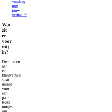
vandaag
nog
jouw
verhaal!*
Wat
zit
er
voor
mij
in?
Deelnemen
aan
een
klantverhaal
staat
garant
voor
een
paar
leuke
uurtjes
om