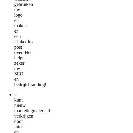
gebruiken
uw
logo
en
maken
er
een
LinkedIn-
post
over. Het
helpt
zeker
uw
SEO
en
bedrijfsbranding!
U
kunt
nieuw
marketingmateriaal
verkrijgen
door
foto's
en