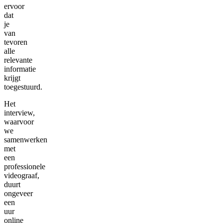
ervoor
dat
je
van
tevoren
alle
relevante
informatie
krijgt
toegestuurd.
Het
interview,
waarvoor
we
samenwerken
met
een
professionele
videograaf,
duurt
ongeveer
een
uur
online