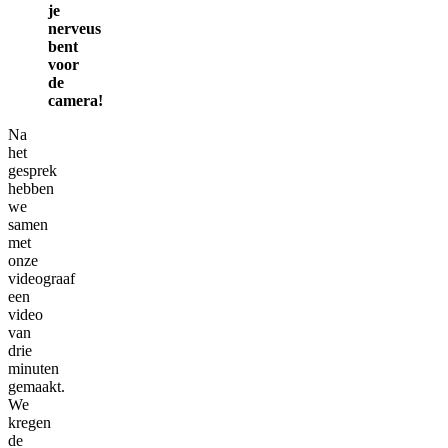
je
nerveus
bent
voor
de
camera!
Na
het
gesprek
hebben
we
samen
met
onze
videograaf
een
video
van
drie
minuten
gemaakt.
We
kregen
de