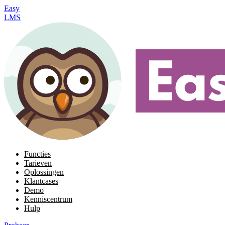
Easy
LMS
Functies
Tarieven
Oplossingen
Klantcases
Demo
Kenniscentrum
Hulp