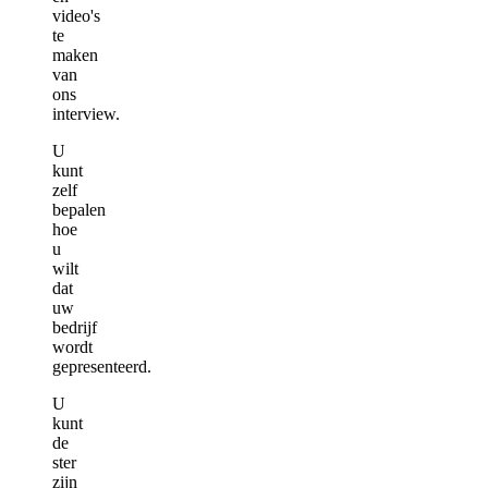
video's
te
maken
van
ons
interview.
U
kunt
zelf
bepalen
hoe
u
wilt
dat
uw
bedrijf
wordt
gepresenteerd.
U
kunt
de
ster
zijn