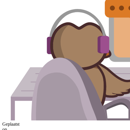
Geplaatst
op