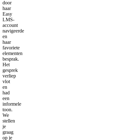
door
haar
Easy
LMS-
account
navigeerde
en
haar
favoriete
elementen
besprak.
Het
gesprek
verliep
vlot
en
had
een
informele
toon.
We
stellen
je
graag
op je