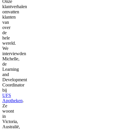
Onze
klantverhalen
omvatten
klanten
van
over
de
hele
wereld.
We
interviewden
Michelle,
de
Learning
and
Development
Coordinator
bij
UFS
Apotheken
.
Ze
woont
in
Victoria,
Australië,