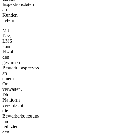
Inspektionsdaten
an
Kunden
liefern.
Mit
Easy
LMS
kann
Idwal
den
gesamten
Bewertungsprozess
an
einem
Ort
verwalten.
Die
Plattform
vereinfacht
die
Bewerberbetreuung
und
reduziert
den