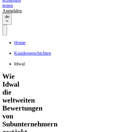
Kostenlos
testen
Anmelden
de
Home
Kundengeschichten
Idwal
Wie
Idwal
die
weltweiten
Bewertungen
von
Subunternehmern
gestärkt