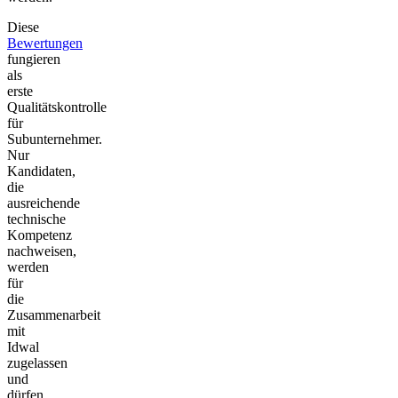
Diese
Bewertungen
fungieren
als
erste
Qualitätskontrolle
für
Subunternehmer.
Nur
Kandidaten,
die
ausreichende
technische
Kompetenz
nachweisen,
werden
für
die
Zusammenarbeit
mit
Idwal
zugelassen
und
dürfen