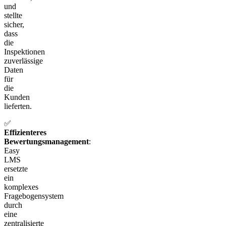
und
stellte
sicher,
dass
die
Inspektionen
zuverlässige
Daten
für
die
Kunden
lieferten.
✅
Effizienteres
Bewertungsmanagement
:
Easy
LMS
ersetzte
ein
komplexes
Fragebogensystem
durch
eine
zentralisierte