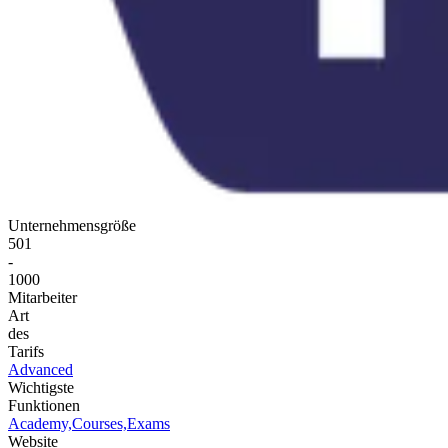
Unternehmensgröße
501
-
1000
Mitarbeiter
Art
des
Tarifs
Advanced
Wichtigste
Funktionen
Academy,
Courses,
Exams
Website