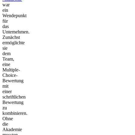
war
ein
Wendepunkt
für
das
Unternehmen.
Zunächst
ermöglichte
sie
dem
Team,
eine
Multiple-
Choice-
Bewertung
mit
einer
schriftlichen
Bewertung
zu
kombinieren.
Ohne
die
Akademie
mussten