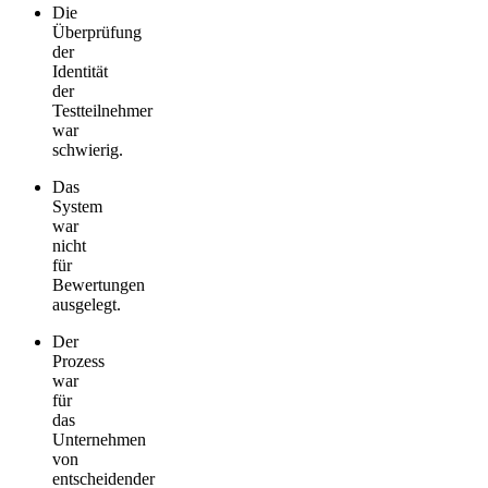
Die
Überprüfung
der
Identität
der
Testteilnehmer
war
schwierig.
Das
System
war
nicht
für
Bewertungen
ausgelegt.
Der
Prozess
war
für
das
Unternehmen
von
entscheidender