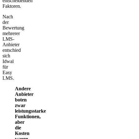
entscheidenden
Faktoren.
Nach
der
Bewertung
mehrerer
LMS-
Anbieter
entschied
sich
Idwal
für
Easy
LMS.
Andere
Anbieter
boten
zwar
leistungsstarke
Funktionen,
aber
die
Kosten
waren