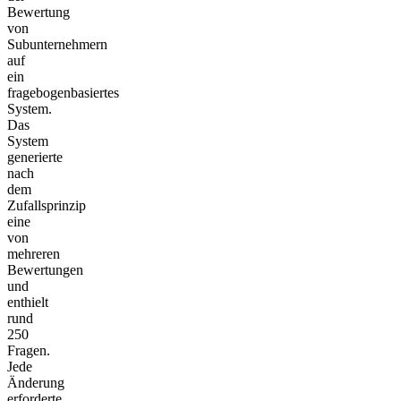
Bewertung
von
Subunternehmern
auf
ein
fragebogenbasiertes
System.
Das
System
generierte
nach
dem
Zufallsprinzip
eine
von
mehreren
Bewertungen
und
enthielt
rund
250
Fragen.
Jede
Änderung
erforderte