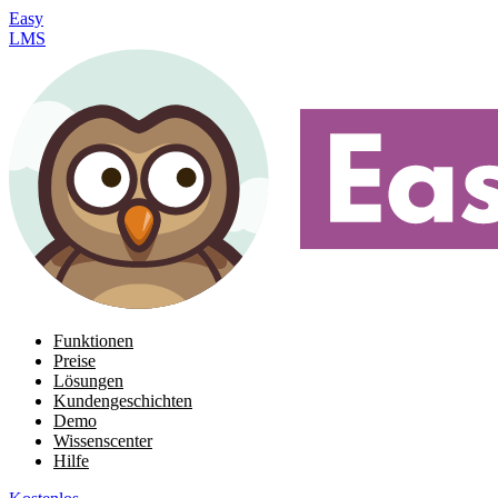
Easy
LMS
Funktionen
Preise
Lösungen
Kundengeschichten
Demo
Wissenscenter
Hilfe