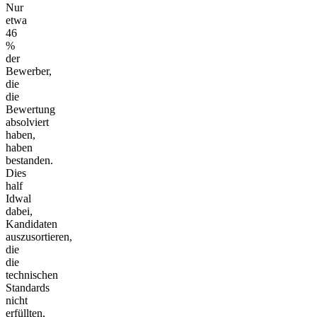
Nur
etwa
46
%
der
Bewerber,
die
die
Bewertung
absolviert
haben,
haben
bestanden.
Dies
half
Idwal
dabei,
Kandidaten
auszusortieren,
die
die
technischen
Standards
nicht
erfüllten,