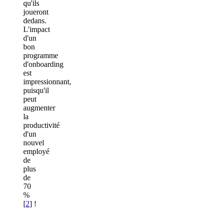
qu'ils
joueront
dedans.
L'impact
d'un
bon
programme
d'onboarding
est
impressionnant,
puisqu'il
peut
augmenter
la
productivité
d'un
nouvel
employé
de
plus
de
70
%
[
2
] !