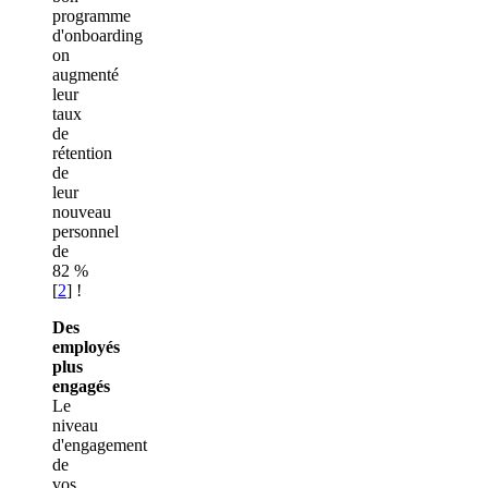
programme
d'onboarding
on
augmenté
leur
taux
de
rétention
de
leur
nouveau
personnel
de
82 %
[
2
] !
Des
employés
plus
engagés
Le
niveau
d'engagement
de
vos