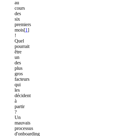
au
cours
des
six
premiers
mois[
1
]
!
Quel
pourrait
être
un
des
plus
gros
facteurs
qui
les
décident
à
partir
?
Un
mauvais
processus
d'onboarding