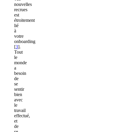
nouvelles
recrues
est
étroitement
lié
à
votre
onboarding
[
3
].
Tout
le
monde
a
besoin
de
se
sentir
bien
avec
le
travail
effectué,
et
de
se