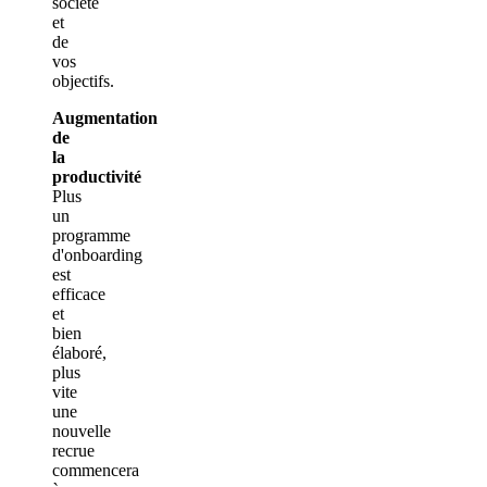
société
et
de
vos
objectifs.
Augmentation
de
la
productivité
Plus
un
programme
d'onboarding
est
efficace
et
bien
élaboré,
plus
vite
une
nouvelle
recrue
commencera