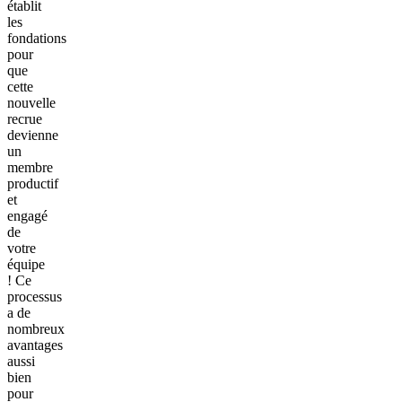
établit
les
fondations
pour
que
cette
nouvelle
recrue
devienne
un
membre
productif
et
engagé
de
votre
équipe
! Ce
processus
a de
nombreux
avantages
aussi
bien
pour