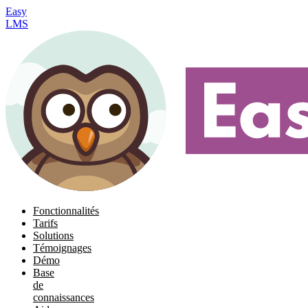
Easy
LMS
Fonctionnalités
Tarifs
Solutions
Témoignages
Démo
Base
de
connaissances