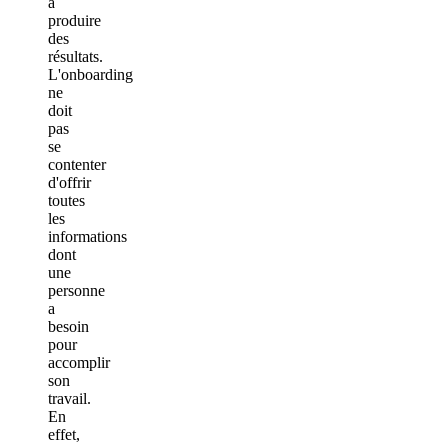
à
produire
des
résultats.
L'onboarding
ne
doit
pas
se
contenter
d'offrir
toutes
les
informations
dont
une
personne
a
besoin
pour
accomplir
son
travail.
En
effet,