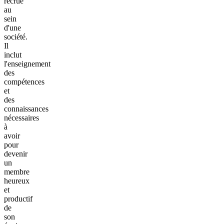
recrue
au
sein
d'une
société.
Il
inclut
l'enseignement
des
compétences
et
des
connaissances
nécessaires
à
avoir
pour
devenir
un
membre
heureux
et
productif
de
son