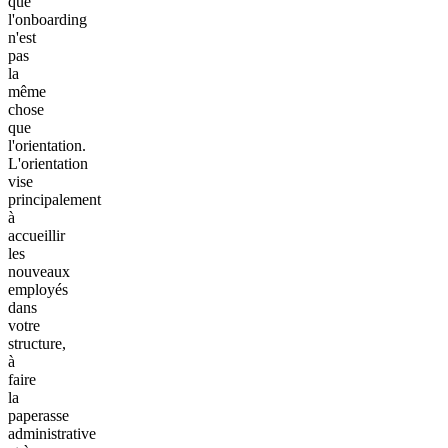
que
l'onboarding
n'est
pas
la
même
chose
que
l'orientation.
L'orientation
vise
principalement
à
accueillir
les
nouveaux
employés
dans
votre
structure,
à
faire
la
paperasse
administrative