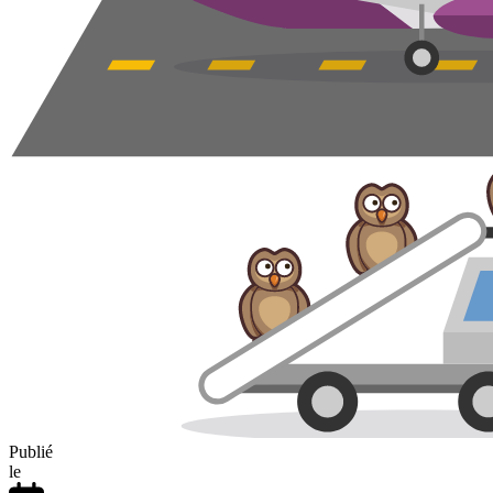
Publié
le