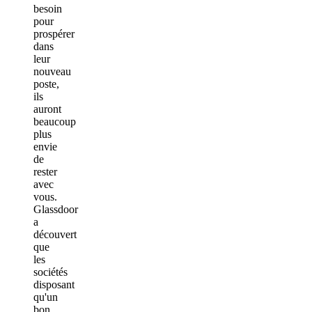
besoin
pour
prospérer
dans
leur
nouveau
poste,
ils
auront
beaucoup
plus
envie
de
rester
avec
vous.
Glassdoor
a
découvert
que
les
sociétés
disposant
qu'un
bon