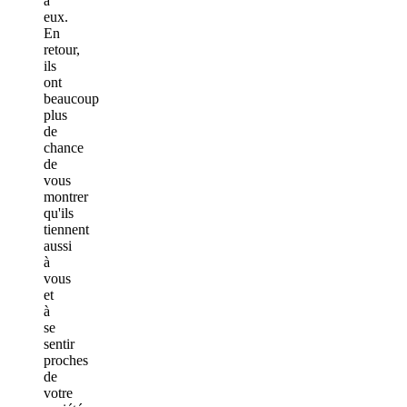
à
eux.
En
retour,
ils
ont
beaucoup
plus
de
chance
de
vous
montrer
qu'ils
tiennent
aussi
à
vous
et
à
se
sentir
proches
de
votre