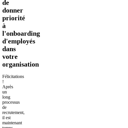
de
donner
priorité
à
l'onboarding
d'employés
dans
votre
organisation
Félicitations
!
Après
un
long
processus
de
recrutement,
il est
maintenant
temps