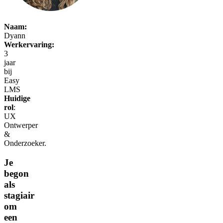
Naam:
Dyann
Werkervaring:
3
jaar
bij
Easy
LMS
Huidige
rol
:
UX
Ontwerper
&
Onderzoeker
.
Je
begon
als
stagiair
om
een