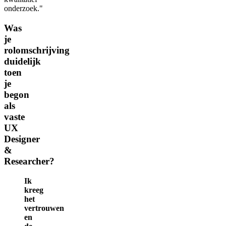
onderzoek."
Was
je
rolomschrijving
duidelijk
toen
je
begon
als
vaste
UX
Designer
&
Researcher?
Ik
kreeg
het
vertrouwen
en