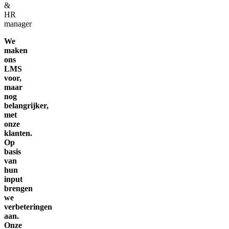
&
HR
manager
We
maken
ons
LMS
voor,
maar
nog
belangrijker,
met
onze
klanten.
Op
basis
van
hun
input
brengen
we
verbeteringen
aan.
Onze