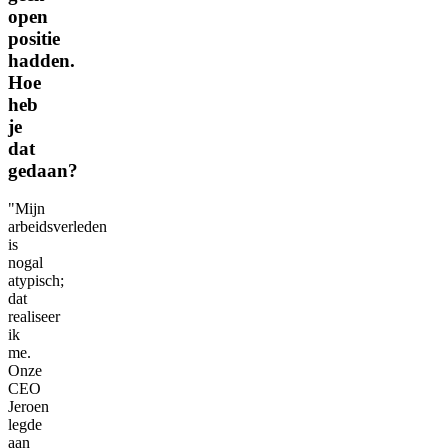
open
positie
hadden.
Hoe
heb
je
dat
gedaan?
"Mijn
arbeidsverleden
is
nogal
atypisch;
dat
realiseer
ik
me.
Onze
CEO
Jeroen
legde
aan