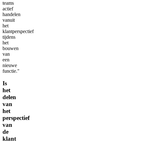
teams
actief
handelen
vanuit
het
klantperspectief
tijdens
het
bouwen
van
een
nieuwe
functie."
Is
het
delen
van
het
perspectief
van
de
klant