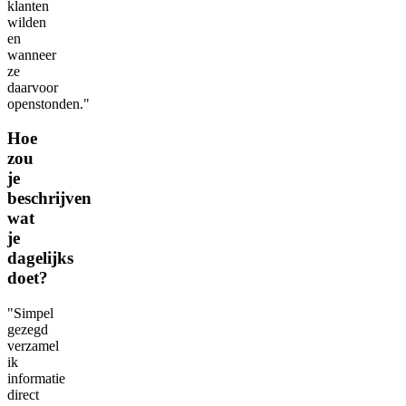
klanten
wilden
en
wanneer
ze
daarvoor
openstonden."
Hoe
zou
je
beschrijven
wat
je
dagelijks
doet?
"Simpel
gezegd
verzamel
ik
informatie
direct