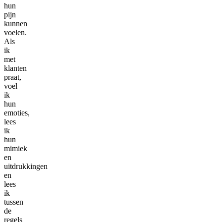
hun
pijn
kunnen
voelen.
Als
ik
met
klanten
praat,
voel
ik
hun
emoties,
lees
ik
hun
mimiek
en
uitdrukkingen
en
lees
ik
tussen
de
regels