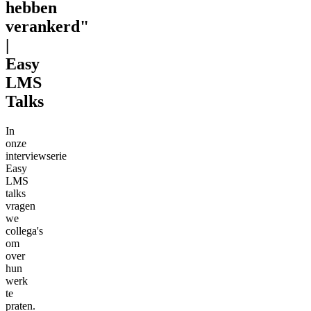
hebben
verankerd"
|
Easy
LMS
Talks
In
onze
interviewserie
Easy
LMS
talks
vragen
we
collega's
om
over
hun
werk
te
praten.