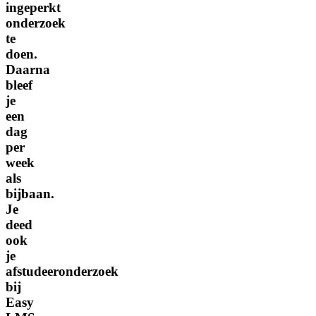
ingeperkt
onderzoek
te
doen.
Daarna
bleef
je
een
dag
per
week
als
bijbaan.
Je
deed
ook
je
afstudeeronderzoek
bij
Easy