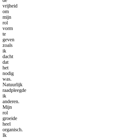
de
vrijheid
om
mijn
rol
vorm
te
geven
zoals
ik
dacht
dat
het
nodig
was.
Natuurlijk
raadpleegde
ik
anderen.
Mijn
rol
groeide
heel
organisch.
Ik