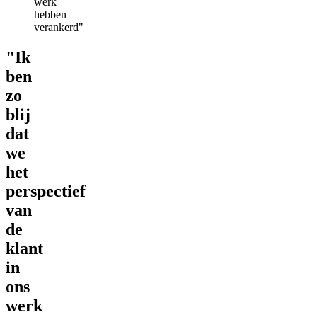
werk
hebben
verankerd"
"Ik
ben
zo
blij
dat
we
het
perspectief
van
de
klant
in
ons
werk