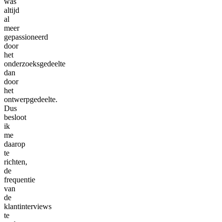
was
altijd
al
meer
gepassioneerd
door
het
onderzoeksgedeelte
dan
door
het
ontwerpgedeelte.
Dus
besloot
ik
me
daarop
te
richten,
de
frequentie
van
de
klantinterviews
te