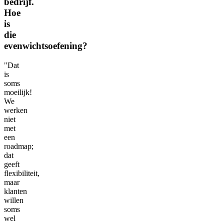
bedrijf.
Hoe
is
die
evenwichtsoefening?
"Dat
is
soms
moeilijk!
We
werken
niet
met
een
roadmap;
dat
geeft
flexibiliteit,
maar
klanten
willen
soms
wel