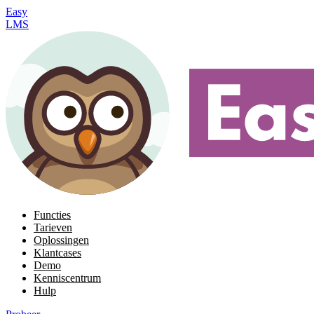
Easy
LMS
Functies
Tarieven
Oplossingen
Klantcases
Demo
Kenniscentrum
Hulp