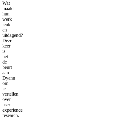
Wat
maakt
hun
werk
leuk
en
uitdagend?
Deze
keer
is
het
de
beurt
aan
Dyann
om
te
vertellen
over
user
experience
research.