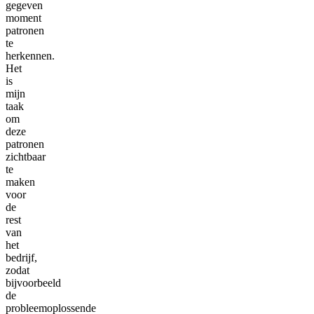
gegeven
moment
patronen
te
herkennen.
Het
is
mijn
taak
om
deze
patronen
zichtbaar
te
maken
voor
de
rest
van
het
bedrijf,
zodat
bijvoorbeeld
de
probleemoplossende