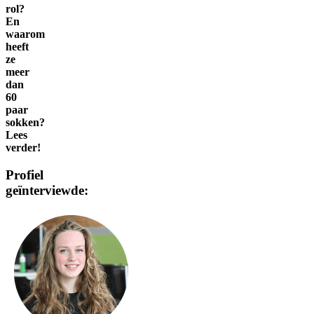
rol?
En
waarom
heeft
ze
meer
dan
60
paar
sokken?
Lees
verder!
Profiel
geïnterviewde: