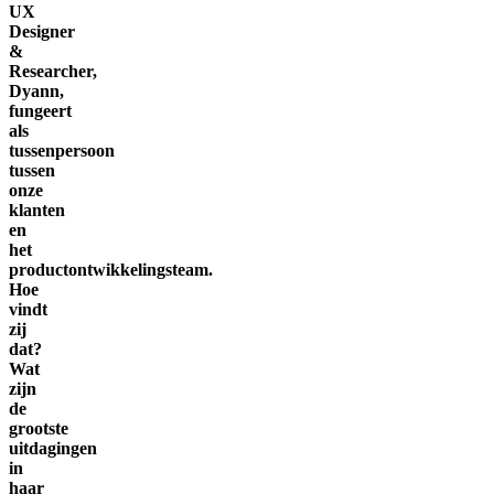
UX
Designer
&
Researcher,
Dyann,
fungeert
als
tussenpersoon
tussen
onze
klanten
en
het
productontwikkelingsteam.
Hoe
vindt
zij
dat?
Wat
zijn
de
grootste
uitdagingen
in
haar