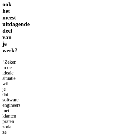
ook
het
meest
uitdagende
deel
van
je
werk?
"Zeker,
in de
ideale
situatie
wil
je
dat
software
engineers
met
klanten
praten
zodat
ze