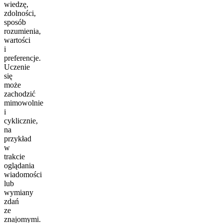
wiedzę,
zdolności,
sposób
rozumienia,
wartości
i
preferencje.
Uczenie
się
może
zachodzić
mimowolnie
i
cyklicznie,
na
przykład
w
trakcie
oglądania
wiadomości
lub
wymiany
zdań
ze
znajomymi.