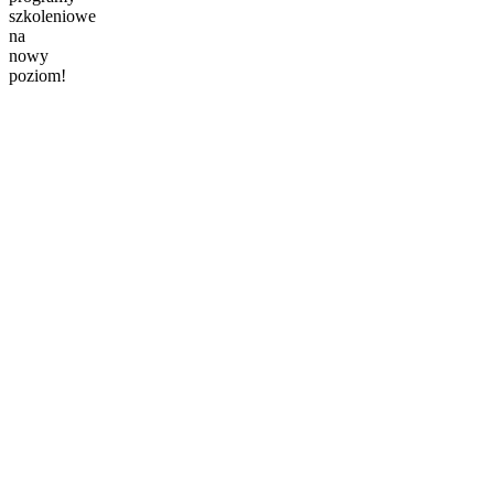
szkoleniowe
na
nowy
poziom!