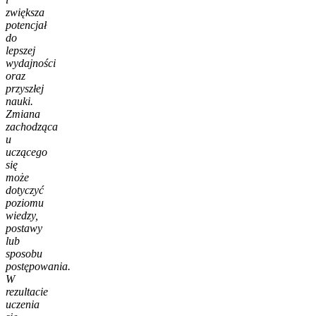
zwiększa
potencjał
do
lepszej
wydajności
oraz
przyszłej
nauki.
Zmiana
zachodząca
u
uczącego
się
może
dotyczyć
poziomu
wiedzy,
postawy
lub
sposobu
postępowania.
W
rezultacie
uczenia