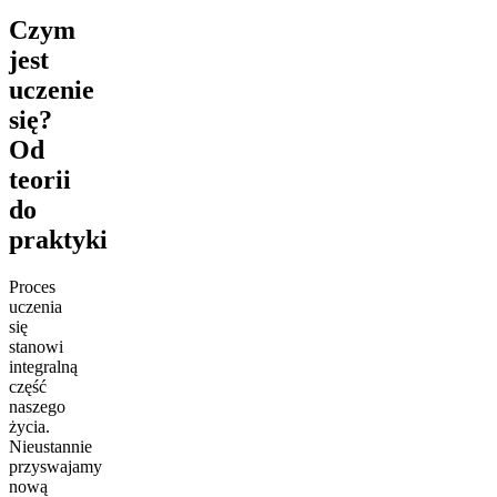
Czym
jest
uczenie
się?
Od
teorii
do
praktyki
Proces
uczenia
się
stanowi
integralną
część
naszego
życia.
Nieustannie
przyswajamy
nową