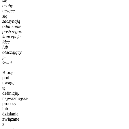
się
osoby
uczące
się
zaczynają
odmiennie
postrzegać
koncepcje,
idee
lub
otaczający
je
świat.
Biorąc
pod
uwagę
tę
definicję,
najważniejsze
procesy
lub
działania
związane
z