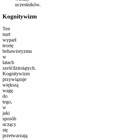
uczestników.
Kognitywizm
Ten
nurt
wyparł
teorię
behawioryzmu
w
latach
sześćdziesiątych.
Kognitywizm
przywiązuje
większą
wagę
do
tego,
w
jaki
sposób
uczący
się
przetwarzają