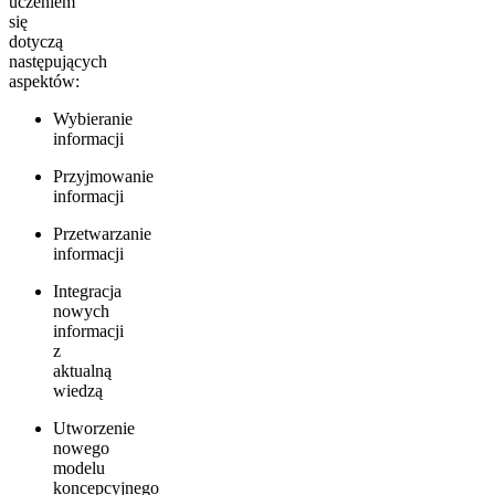
uczeniem
się
dotyczą
następujących
aspektów:
Wybieranie
informacji
Przyjmowanie
informacji
Przetwarzanie
informacji
Integracja
nowych
informacji
z
aktualną
wiedzą
Utworzenie
nowego
modelu
koncepcyjnego