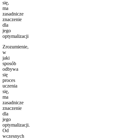
się,
ma
zasadnicze
znaczenie
dla
jego
optymalizacji
Zrozumienie,
w
jaki
sposób
odbywa
się
proces
uczenia
się,
ma
zasadnicze
znaczenie
dla
jego
optymalizacji.
Od
wczesnych