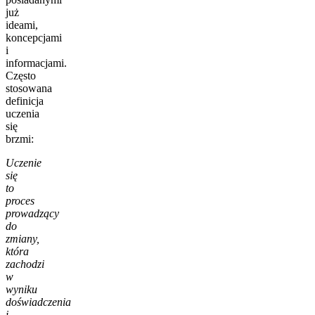
już
ideami,
koncepcjami
i
informacjami.
Często
stosowana
definicja
uczenia
się
brzmi:
Uczenie
się
to
proces
prowadzący
do
zmiany,
która
zachodzi
w
wyniku
doświadczenia
i