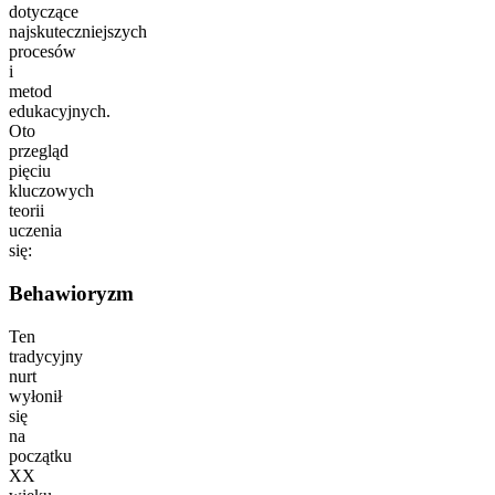
dotyczące
najskuteczniejszych
procesów
i
metod
edukacyjnych.
Oto
przegląd
pięciu
kluczowych
teorii
uczenia
się:
Behawioryzm
Ten
tradycyjny
nurt
wyłonił
się
na
początku
XX