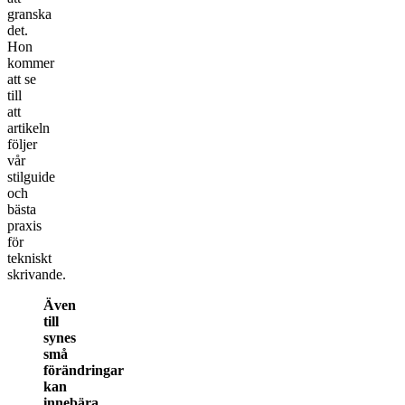
granska
det.
Hon
kommer
att se
till
att
artikeln
följer
vår
stilguide
och
bästa
praxis
för
tekniskt
skrivande.
Även
till
synes
små
förändringar
kan
innebära