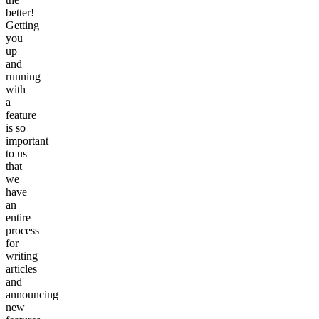
better!
Getting
you
up
and
running
with
a
feature
is so
important
to us
that
we
have
an
entire
process
for
writing
articles
and
announcing
new