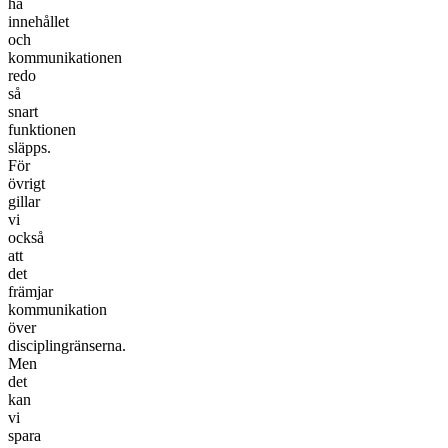
ha
innehållet
och
kommunikationen
redo
så
snart
funktionen
släpps.
För
övrigt
gillar
vi
också
att
det
främjar
kommunikation
över
disciplingränserna.
Men
det
kan
vi
spara