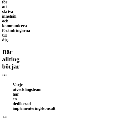
för
att
skriva
innehåll
och
kommunicera
förändringarna
till
dig.
Där
allting
börjar
...
Varje
utvecklingsteam
har
en
dedikerad
implementeringskonsult
Att