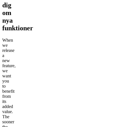
dig
om
nya
funktioner
When
we
release
a
new
feature,
we
want
you
to
benefit
from
its
added
value.
The
sooner
the