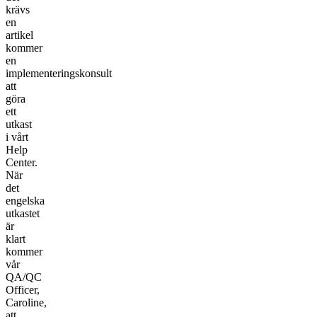
krävs
en
artikel
kommer
en
implementeringskonsult
att
göra
ett
utkast
i vårt
Help
Center.
När
det
engelska
utkastet
är
klart
kommer
vår
QA/QC
Officer,
Caroline,
att