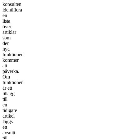
konsulten
identifiera
en
lista
över
artiklar
som
den
nya
funktionen
kommer
att
påverka.
Om
funktionen
är ett
tillägg
till
en
tidigare
artikel
läggs
ett
avsnitt
till