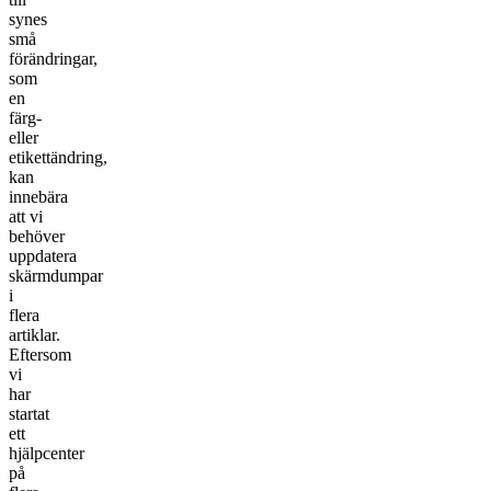
synes
små
förändringar,
som
en
färg-
eller
etikettändring,
kan
innebära
att vi
behöver
uppdatera
skärmdumpar
i
flera
artiklar.
Eftersom
vi
har
startat
ett
hjälpcenter
på