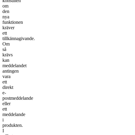
konsulten
om
den
nya
funktionen
kräver
ett
tillkännagivande.
Om
så
krävs
kan
meddelandet
antingen
vara
ett
direkt
e-
postmeddelande
eller
ett
meddelande
i
produkten.
I