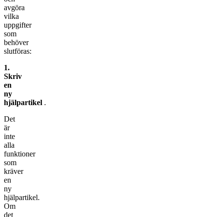
avgöra
vilka
uppgifter
som
behöver
slutföras:
1.
Skriv
en
ny
hjälpartikel
.
Det
är
inte
alla
funktioner
som
kräver
en
ny
hjälpartikel.
Om
det