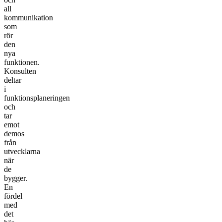
all
kommunikation
som
rör
den
nya
funktionen.
Konsulten
deltar
i
funktionsplaneringen
och
tar
emot
demos
från
utvecklarna
när
de
bygger.
En
fördel
med
det