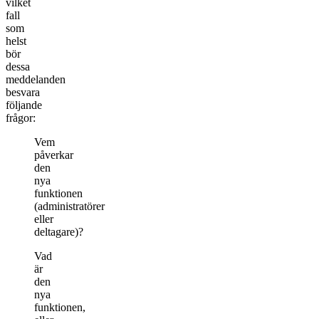
vilket
fall
som
helst
bör
dessa
meddelanden
besvara
följande
frågor:
Vem
påverkar
den
nya
funktionen
(administratörer
eller
deltagare)?
Vad
är
den
nya
funktionen,