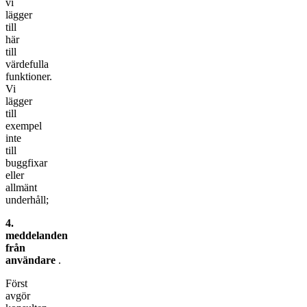
vi
lägger
till
här
till
värdefulla
funktioner.
Vi
lägger
till
exempel
inte
till
buggfixar
eller
allmänt
underhåll;
4.
meddelanden
från
användare
.
Först
avgör