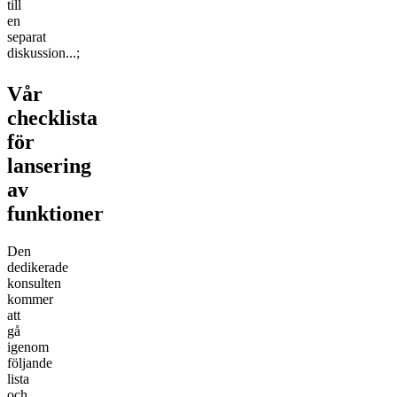
till
en
separat
diskussion...;
Vår
checklista
för
lansering
av
funktioner
Den
dedikerade
konsulten
kommer
att
gå
igenom
följande
lista
och