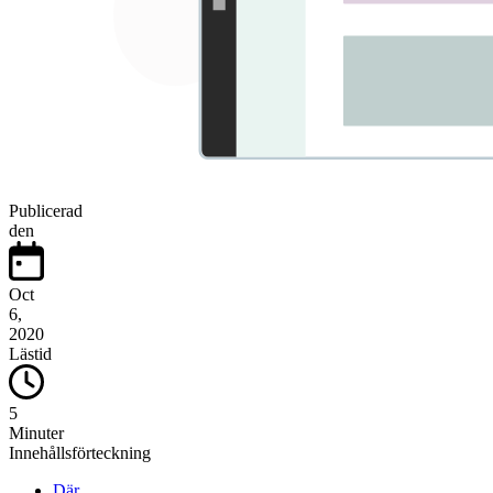
Publicerad
den
Oct
6,
2020
Lästid
5
Minuter
Innehållsförteckning
Där